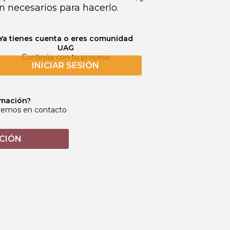
n necesarios para hacerlo.
Ya tienes cuenta o eres comunidad
UAG
Continúa con tu proceso
INICIAR SESIÓN
rmación?
dremos en contacto
CIÓN