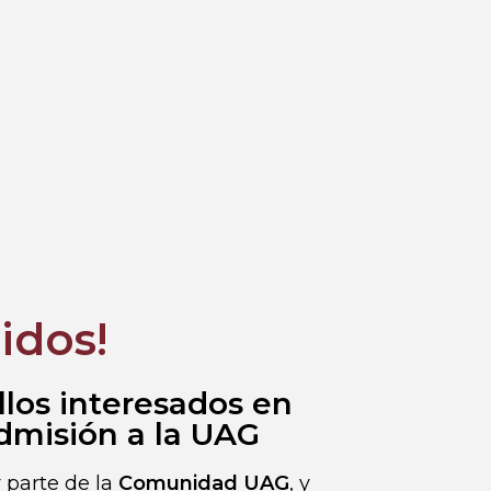
idos!
llos interesados en
admisión a la UAG
 parte de la
Comunidad UAG
, y