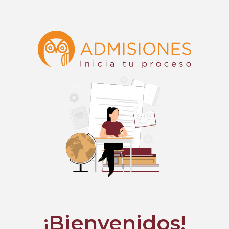
¡Bienvenidos!