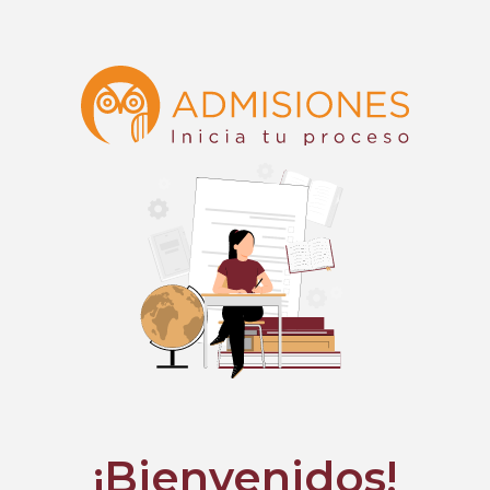
¡Bienvenidos!