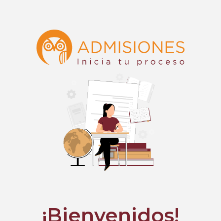
¡Bienvenidos!