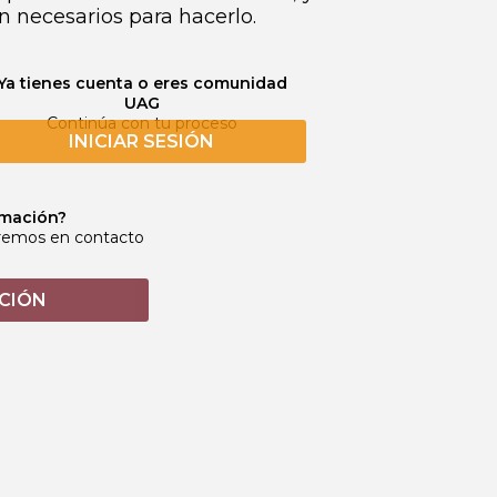
n necesarios para hacerlo.
Ya tienes cuenta o eres comunidad
UAG
Continúa con tu proceso
INICIAR SESIÓN
rmación?
dremos en contacto
CIÓN