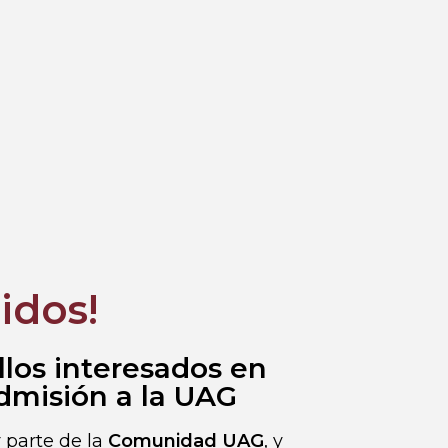
idos!
llos interesados en
admisión a la UAG
 parte de la
Comunidad UAG
, y