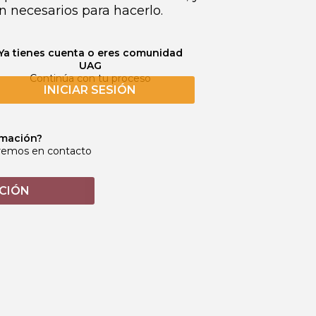
n necesarios para hacerlo.
Ya tienes cuenta o eres comunidad
UAG
Continúa con tu proceso
INICIAR SESIÓN
rmación?
dremos en contacto
CIÓN