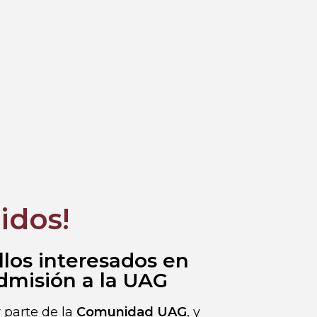
idos!
llos interesados en
admisión a la UAG
 parte de la
Comunidad UAG
, y