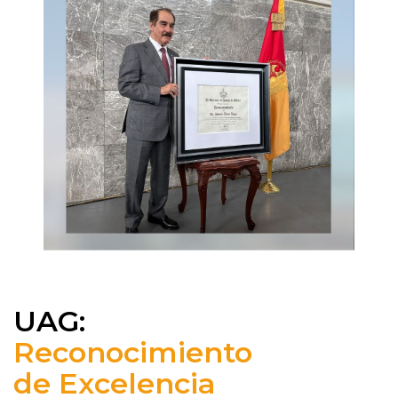
UAG:
Reconocimiento
de Excelencia