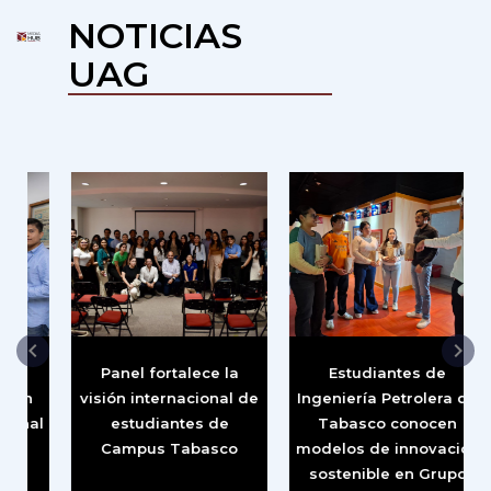
NOTICIAS
UAG
Panel fortalece la
Estudiantes de
U
visión internacional de
Ingeniería Petrolera de
al
estudiantes de
Tabasco conocen
Campus Tabasco
modelos de innovación
sostenible en Grupo