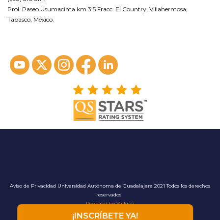
Prol. Paseo Usumacinta km 3.5 Fracc. El Country, Villahermosa,
Tabasco, México.
ver en google maps*
Aviso de Privacidad
Universidad Autónoma de Guadalajara 2021 Todos los derechos
reservados
Powered by Valkiria
¡INSCRÍBETE YA!