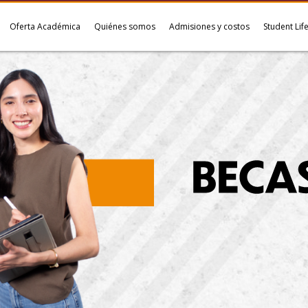
Oferta Académica
Quiénes somos
Admisiones y costos
Student Lif