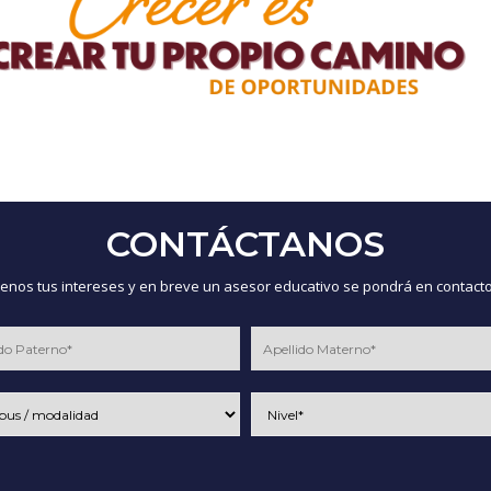
CONTÁCTANOS
nos tus intereses y en breve un asesor educativo se pondrá en contacto