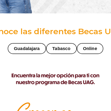
noce las diferentes Becas 
Guadalajara
Tabasco
Online