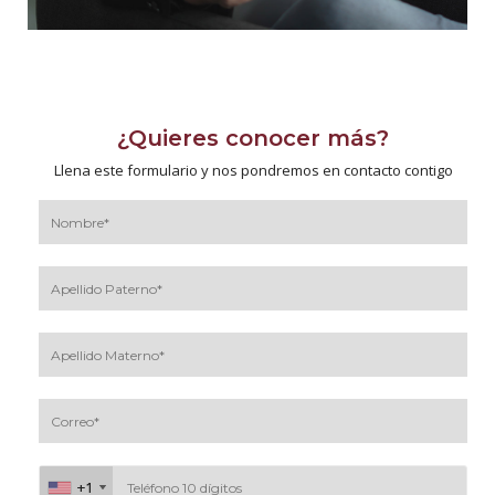
¿Quieres conocer más?
Llena este formulario y nos pondremos en contacto contigo
+1
+1