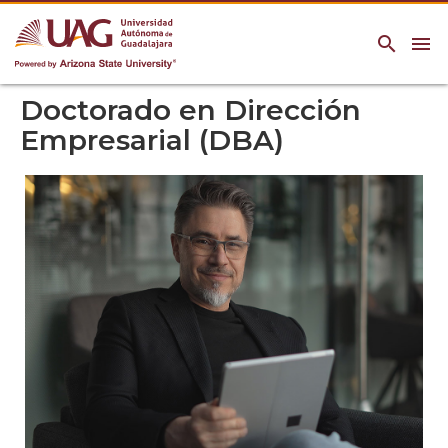
search
menu
Doctorado en Dirección
Empresarial (DBA)