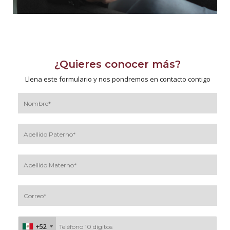
¿Quieres conocer más?
Llena este formulario y nos pondremos en contacto contigo
+52
+52