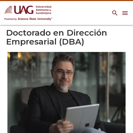
search
menu
Doctorado en Dirección
Empresarial (DBA)