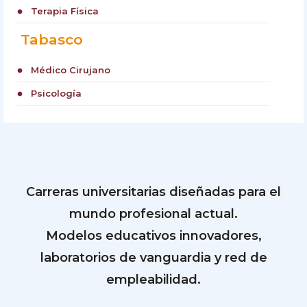
Terapia Física
circle
Tabasco
Médico Cirujano
circle
Psicología
circle
Carreras universitarias diseñadas para el
mundo profesional actual.
Modelos educativos innovadores,
laboratorios de vanguardia y red de
empleabilidad.