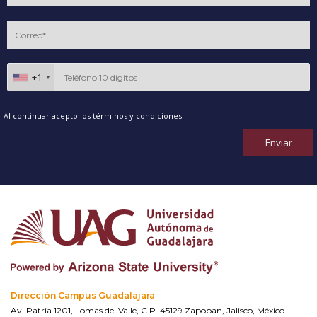
+1
Al continuar acepto los
términos y condiciones
Enviar
Dirección Campus Guadalajara
Av. Patria 1201, Lomas del Valle, C.P. 45129 Zapopan, Jalisco, México.