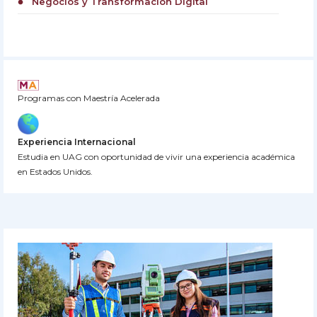
Negocios y Transformación Digital
circle
Programas con Maestría Acelerada
Experiencia Internacional
Estudia en UAG con oportunidad de vivir una experiencia académica
en Estados Unidos.