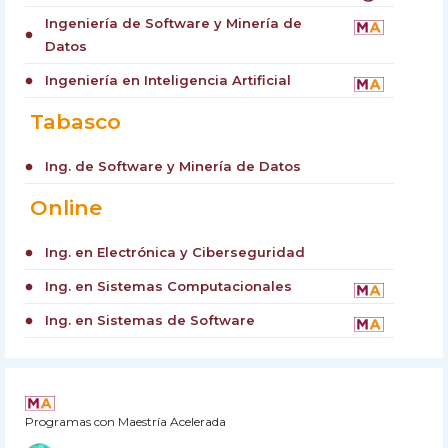
Ingeniería de Software y Minería de
circle
Datos
Ingeniería en Inteligencia Artificial
circle
Tabasco
Ing. de Software y Minería de Datos
circle
Online
Ing. en Electrónica y Ciberseguridad
circle
Ing. en Sistemas Computacionales
circle
Ing. en Sistemas de Software
circle
Programas con Maestría Acelerada