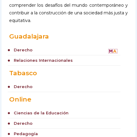
comprender los desafíos del mundo contemporáneo y
contribuir a la construcción de una sociedad más justa y
equitativa.
Guadalajara
Derecho
circle
Relaciones Internacionales
circle
Tabasco
Derecho
circle
Online
Ciencias de la Educación
circle
Derecho
circle
Pedagogía
circle