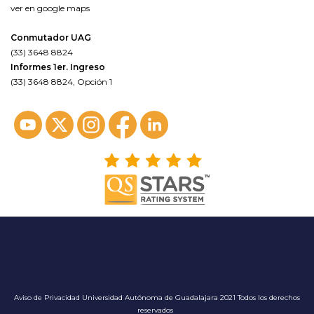
ver en google maps
Conmutador UAG
(33) 3648 8824
Informes 1er. Ingreso
(33) 3648 8824, Opción 1
Aviso de Privacidad
Universidad Autónoma de Guadalajara 2021 Todos los derechos
reservados