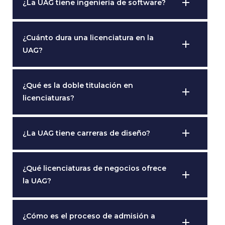
add
¿La UAG tiene ingeniería de software?
¿Cuánto dura una licenciatura en la
add
UAG?
¿Qué es la doble titulación en
add
licenciaturas?
add
¿La UAG tiene carreras de diseño?
¿Qué licenciaturas de negocios ofrece
add
la UAG?
¿Cómo es el proceso de admisión a
add