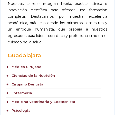
Nuestras carreras integran teoría, práctica clínica e
innovación científica para ofrecer una formación
completa. Destacamos por nuestra excelencia
académica, prácticas desde los primeros semestres y
un enfoque humanista, que prepara a nuestros
egresados para liderar con ética y profesionalismo en el
cuidado de la salud.
Guadalajara
Médico Cirujano
circle
Ciencias de la Nutrición
circle
Cirujano Dentista
circle
Enfermería
circle
Medicina Veterinaria y Zootecnista
circle
Psicología
circle