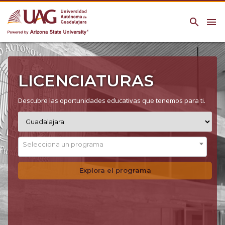
search
menu
LICENCIATURAS
Descubre las oportunidades educativas que tenemos para ti.
Selecciona un programa
Explora el programa