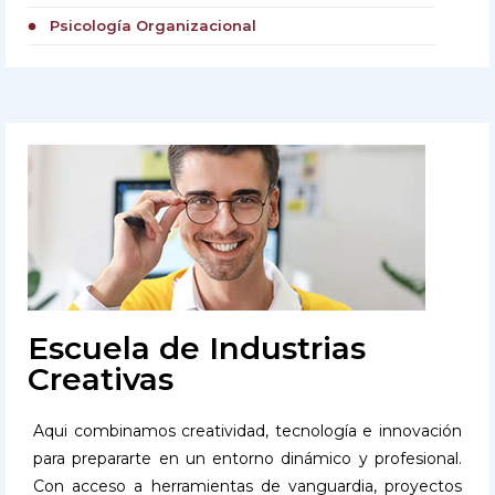
Psicología Organizacional
circle
Escuela de Industrias
Creativas
Aqui combinamos creatividad, tecnología e innovación
para prepararte en un entorno dinámico y profesional.
Con acceso a herramientas de vanguardia, proyectos