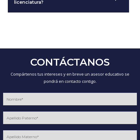
licenciatura?
CONTÁCTANOS
Compártenos tus intereses y en breve un asesor educativo se
pondrá en contacto contigo.