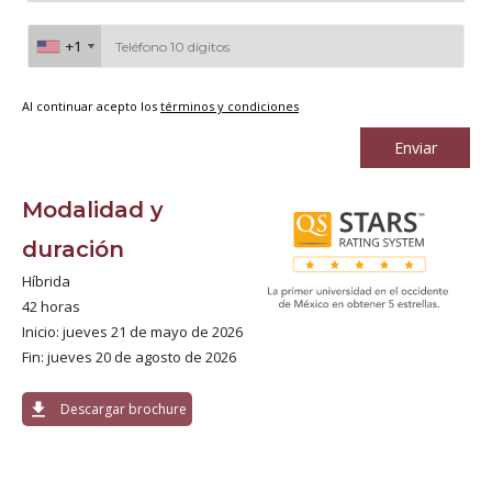
+1
+1
Al continuar acepto los
términos y condiciones
Enviar
Modalidad y
duración
Híbrida
42 horas
Inicio: jueves 21 de mayo de 2026
Fin: jueves 20 de agosto de 2026
download
Descargar brochure