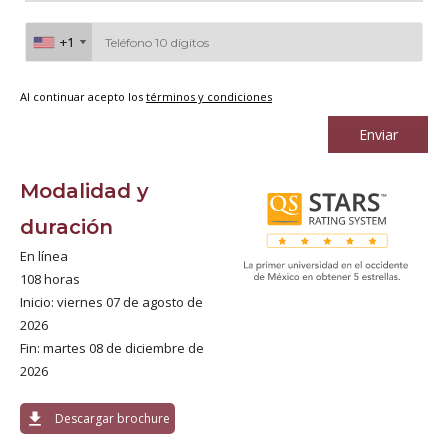
+1
+1
Al continuar acepto los
términos y condiciones
Enviar
Modalidad y
duración
En línea
108 horas
Inicio: viernes 07 de agosto de
2026
Fin: martes 08 de diciembre de
2026
download
Descargar brochure