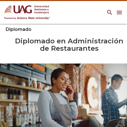
search
menu
Diplomado
Diplomado en Administración
de Restaurantes