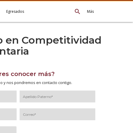
search
e
Egresados
Más
 en Competitividad
ntaria
res conocer más?
io y nos pondremos en contacto contigo.