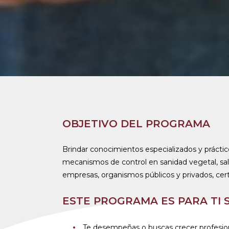
OBJETIVO DEL PROGRAMA
Brindar conocimientos especializados y práctic
mecanismos de control en sanidad vegetal, sal
empresas, organismos públicos y privados, cert
ESTE PROGRAMA ES PARA TI S
Te desempeñas o buscas crecer profesion