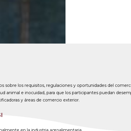
os sobre los requisitos, regulaciones y oportunidades del comerci
ud animal e inocuidad, para que los participantes puedan desem
ificadoras y áreas de comercio exterior.
I
almente en la industria agroalimentaria.