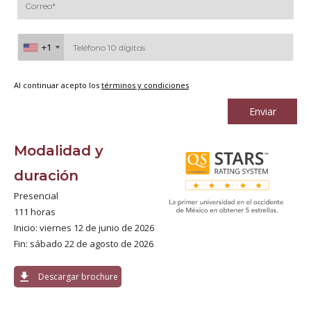
+1
+1
Al continuar acepto los
términos y condiciones
Enviar
Modalidad y
duración
Presencial
111 horas
Inicio: viernes 12 de junio de 2026
Fin: sábado 22 de agosto de 2026
download
Descargar brochure