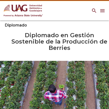
search
menu
Diplomado
Diplomado en Gestión
Sostenible de la Producción de
Berries