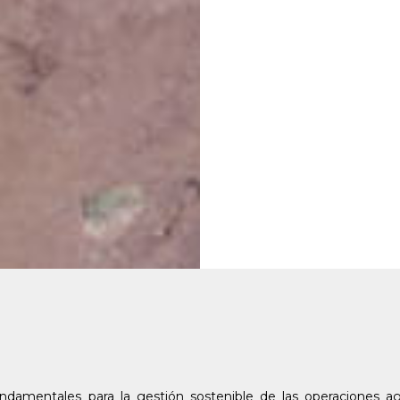
damentales para la gestión sostenible de las operaciones agrí