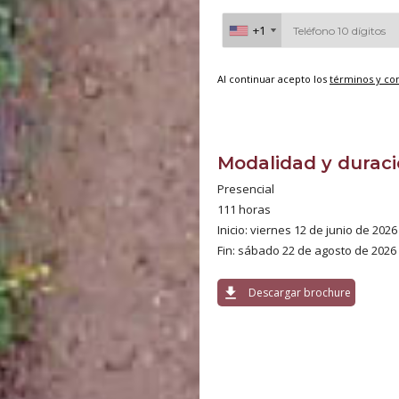
+1
+1
Al continuar acepto los
términos y co
Modalidad y durac
Presencial
111 horas
Inicio: viernes 12 de junio de 2026
Fin: sábado 22 de agosto de 2026
download
Descargar brochure