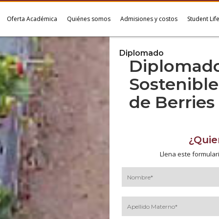
Oferta Académica
Quiénes somos
Admisiones y costos
Student Lif
Diplomado
Diplomado
Sostenible
de Berries
¿Quie
Llena este formular