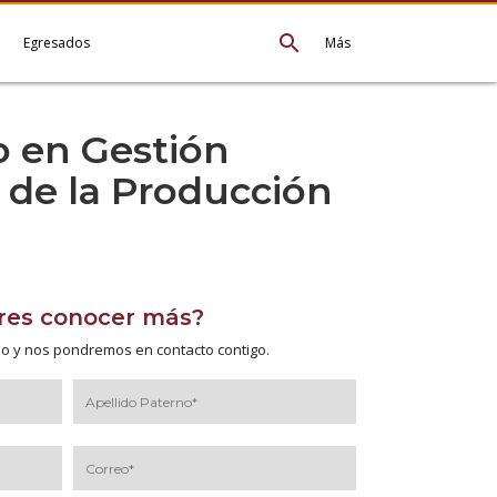
search
e
Egresados
Más
 en Gestión
 de la Producción
res conocer más?
io y nos pondremos en contacto contigo.