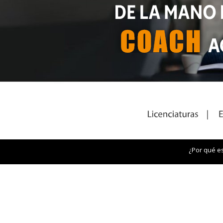
¿Por qué e