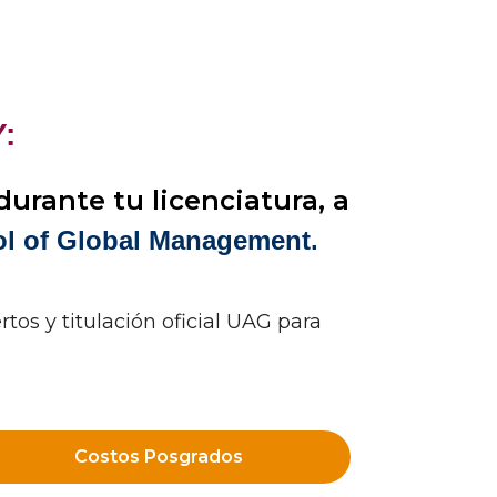
:
urante tu licenciatura, a
l of Global Management.
tos y titulación oficial UAG para
Costos Posgrados