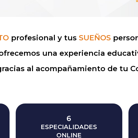
TO
profesional y tus
SUEÑOS
person
ofrecemos una experiencia educati
gracias al acompañamiento de tu 
6
ESPECIALIDADES
ONLINE