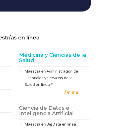
strías en línea
Medicina y Ciencias de la
Salud
chevron_right
n
Maestría en Administración de
Hospitales y Servicios de la
Salud en línea *
Ciencia de Datos e
Inteligencia Artificial
chevron_right
Maestría en Big Data en línea