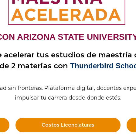
CON ARIZONA STATE UNIVERSITY
 acelerar tus estudios de maestría d
 de 2 materias con
Thunderbird Schoo
ad sin fronteras. Plataforma digital, docentes exper
impulsar tu carrera desde donde estés.
Costos Licenciaturas