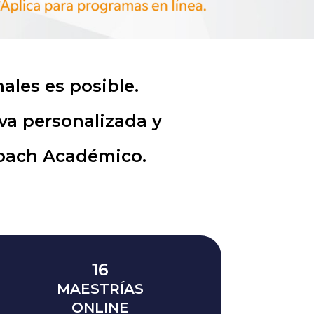
ales es posible.
va personalizada y
Coach Académico.
16
MAESTRÍAS
ONLINE