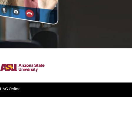
 UAG Online