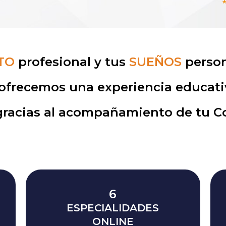
TO
profesional y tus
SUEÑOS
person
ofrecemos una experiencia educati
gracias al acompañamiento de tu 
6
ESPECIALIDADES
ONLINE