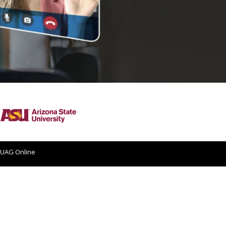
 UAG Online