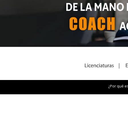
¿Por qué e