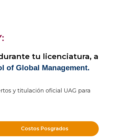
:
urante tu licenciatura, a
l of Global Management.
tos y titulación oficial UAG para
Costos Posgrados