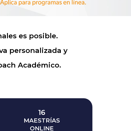
ales es posible.
va personalizada y
Coach Académico.
16
MAESTRÍAS
ONLINE