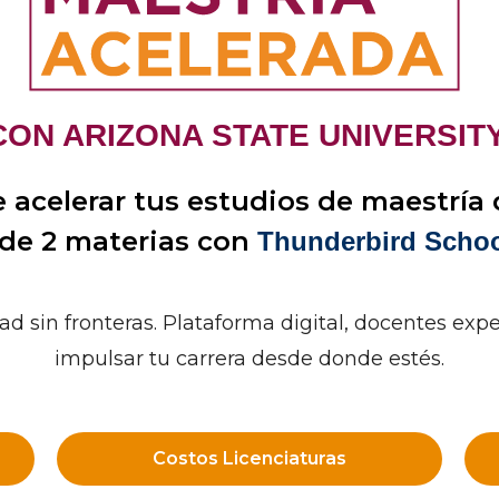
CON ARIZONA STATE UNIVERSITY
 acelerar tus estudios de maestría d
 de 2 materias con
Thunderbird Schoo
ad sin fronteras. Plataforma digital, docentes exper
impulsar tu carrera desde donde estés.
Costos Licenciaturas