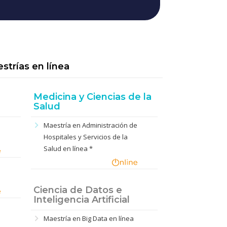
strías en línea
Medicina y Ciencias de la
Salud
chevron_right
n
Maestría en Administración de
Hospitales y Servicios de la
Salud en línea *
Ciencia de Datos e
Inteligencia Artificial
chevron_right
Maestría en Big Data en línea