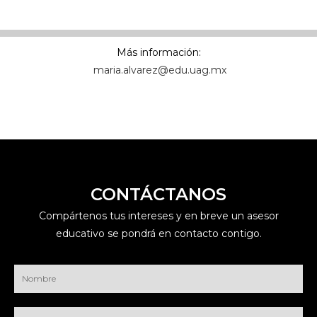
Más información:
maria.alvarez@edu.uag.mx
CONTÁCTANOS
Compártenos tus intereses y en breve un asesor
educativo se pondrá en contacto contigo.