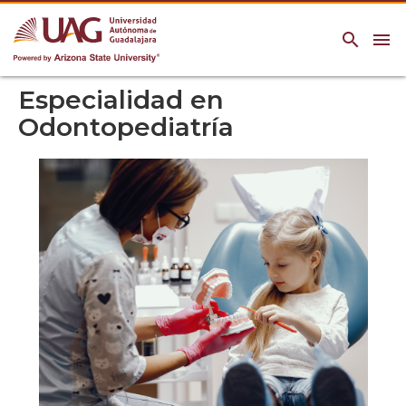
search
menu
Especialidad en
Odontopediatría