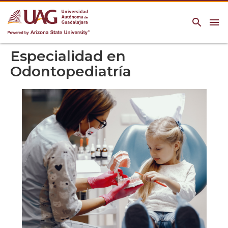
search
menu
Especialidad en
Odontopediatría