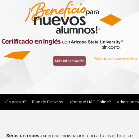
Más información
¿Es para ti?
Plan de Estudios
¿Por qué UAG Online?
Admisiones
Serás un maestro
en administración con alto nivel técnico