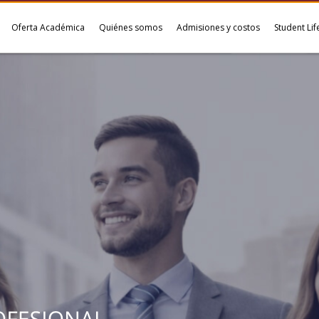
Oferta Académica
Quiénes somos
Admisiones y costos
Student Lif