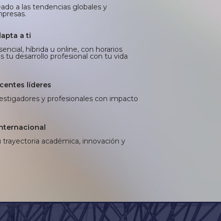
ado a las tendencias globales y
mpresas.
apta a ti
ncial, híbrida u online, con horarios
tu desarrollo profesional con tu vida
centes líderes
stigadores y profesionales con impacto
internacional
 trayectoria académica, innovación y