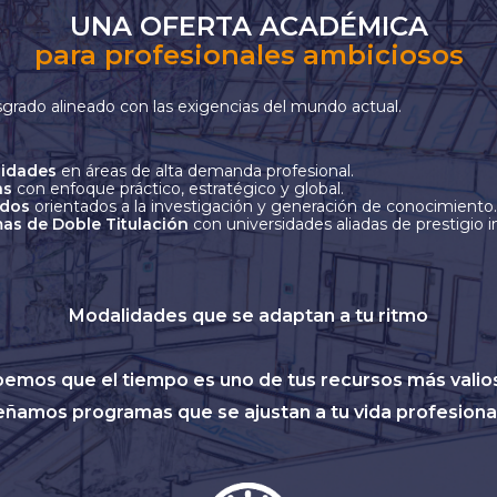
UNA OFERTA ACADÉMICA
para profesionales ambiciosos
grado alineado con las exigencias del mundo actual.
lidades
en áreas de alta demanda profesional.
as
con enfoque práctico, estratégico y global.
ados
orientados a la investigación y generación de conocimiento.
as de Doble Titulación
con universidades aliadas de prestigio i
Modalidades que se adaptan a tu ritmo
emos que el tiempo es uno de tus recursos más valio
eñamos programas que se ajustan a tu vida profesional