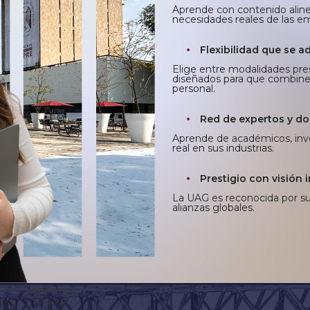
Aprende con contenido aline
necesidades reales de las e
Flexibilidad que se ad
Elige entre modalidades prese
diseñados para que combines 
personal.
Red de expertos y do
Aprende de académicos, inve
real en sus industrias.
Prestigio con visión 
La UAG es reconocida por su
alianzas globales.