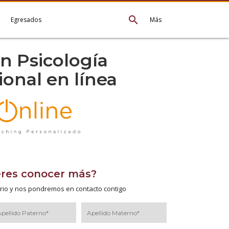
search
e
Egresados
Más
n Psicología
onal en línea
eres conocer más?
rio y nos pondremos en contacto contigo