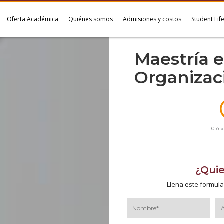
Oferta Académica
Quiénes somos
Admisiones y costos
Student Lif
Maestría e
Organizaci
¿Qui
Llena este formula