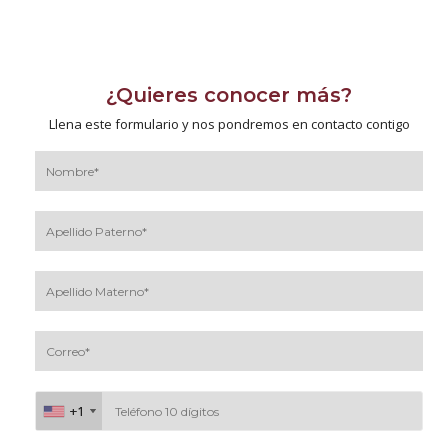
¿Quieres conocer más?
Llena este formulario y nos pondremos en contacto contigo
+1
+1