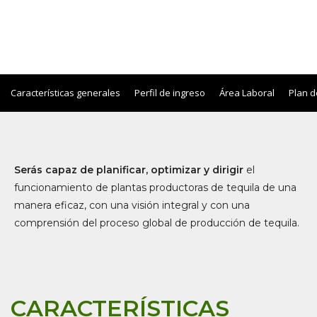
Características generales
Perfil de ingreso
Área Laboral
Plan d
Serás capaz de planificar, optimizar y dirigir
el
funcionamiento de plantas productoras de tequila de una
manera eficaz, con una visión integral y con una
comprensión del proceso global de producción de tequila.
CARACTERÍSTICAS