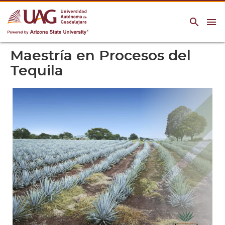
search
menu
Maestría en Procesos del
Tequila