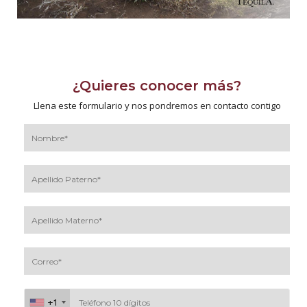
¿Quieres conocer más?
Llena este formulario y nos pondremos en contacto contigo
+1
+1