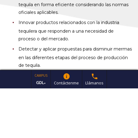
tequila en forma eficiente considerando las normas
oficiales aplicables.
Innovar productos relacionados con la industria
tequilera que responden a una necesidad de
proceso o del mercado.
Detectar y aplicar propuestas para disminuir mermas
en las diferentes etapas del proceso de producción
de tequila.
info
phone
CAMPUS
GDL
Contáctenme
Llámanos
▼