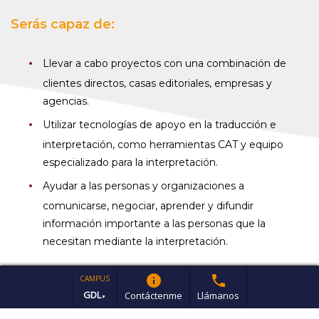
Serás capaz de:
Llevar a cabo proyectos con una combinación de
clientes directos, casas editoriales, empresas y
agencias.
Utilizar tecnologías de apoyo en la traducción e
interpretación, como herramientas CAT y equipo
especializado para la interpretación.
Ayudar a las personas y organizaciones a
comunicarse, negociar, aprender y difundir
información importante a las personas que la
necesitan mediante la interpretación.
info
phone
CAMPUS
GDL
Contáctenme
Llámanos
▼