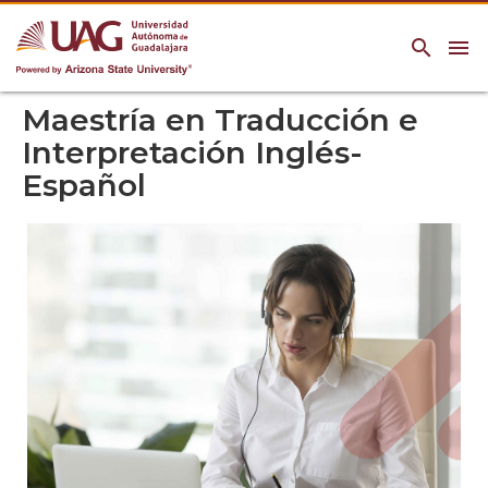
search
menu
Maestría en Traducción e
Interpretación Inglés-
Español