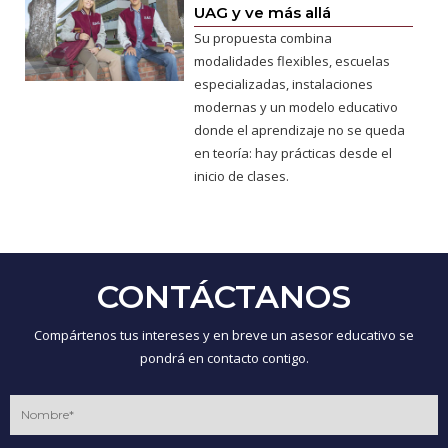
UAG y ve más allá
Su propuesta combina
modalidades flexibles, escuelas
especializadas, instalaciones
modernas y un modelo educativo
donde el aprendizaje no se queda
en teoría: hay prácticas desde el
inicio de clases.
CONTÁCTANOS
Compártenos tus intereses y en breve un asesor educativo se
pondrá en contacto contigo.