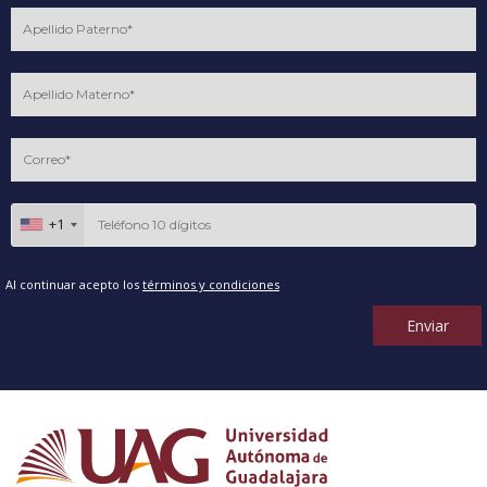
+1
Al continuar acepto los
términos y condiciones
Enviar