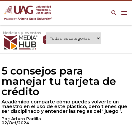
search
menu
Noticias y eventos
Expertos UAG
5 consejos para
manejar tu tarjeta de
crédito
Académico comparte cómo puedes volverte un
maestro en el uso de este plástico, pero tienes que
ser disciplinado y entender las reglas del “juego”.
Por: Arturo Padilla
02/Oct/2024