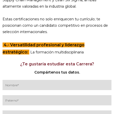
Supply Chain Management y Lean Six Sigma, ambas
altamente valoradas en la industria global.
Estas certificaciones no solo enriquecen tu currículo; te
posicionan como un candidato competitivo en procesos de
selección internacionales.
4.- Versatilidad profesional y liderazgo
estratégico:
La formación multidisciplinaria
¿Te gustaría estudiar esta Carrera?
Compártenos tus datos.