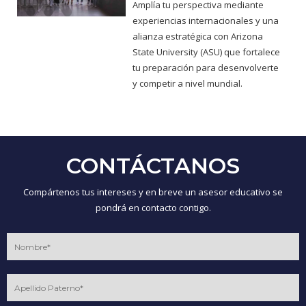
Amplía tu perspectiva mediante
experiencias internacionales y una
alianza estratégica con Arizona
State University (ASU) que fortalece
tu preparación para desenvolverte
y competir a nivel mundial.
CONTÁCTANOS
Compártenos tus intereses y en breve un asesor educativo se
pondrá en contacto contigo.