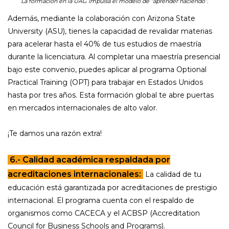
La formación en la UAG impulsa el modelo de “aprender haciendo”.
Además, mediante la colaboración con Arizona State
University (ASU), tienes la capacidad de revalidar materias
para acelerar hasta el 40% de tus estudios de maestría
durante la licenciatura. Al completar una maestría presencial
bajo este convenio, puedes aplicar al programa Optional
Practical Training (OPT) para trabajar en Estados Unidos
hasta por tres años. Esta formación global te abre puertas
en mercados internacionales de alto valor.
¡Te damos una razón extra!
6.- Calidad académica respaldada por
acreditaciones internacionales:
La calidad de tu
educación está garantizada por acreditaciones de prestigio
internacional. El programa cuenta con el respaldo de
organismos como CACECA y el ACBSP (Accreditation
Council for Business Schools and Programs).