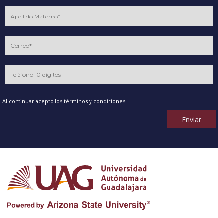
Al continuar acepto los
términos y condiciones
Enviar