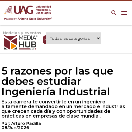
search
menu
Noticias y eventos
Expertos UAG
5 razones por las que
debes estudiar
Ingeniería Industrial
Esta carrera te convertirte en un ingeniero
altamente demandado en un mercado e industrias
que crecen cada día y con oportunidades de
prácticas en empresas de clase mundial.
Por: Arturo Padilla
08/Jun/2026