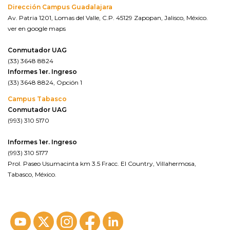
Dirección Campus Guadalajara
Av. Patria 1201, Lomas del Valle, C.P. 45129 Zapopan, Jalisco, México.
ver en google maps
Conmutador UAG
(33) 3648 8824
Informes 1er. Ingreso
(33) 3648 8824, Opción 1
Campus Tabasco
Conmutador UAG
(993) 310 5170
Informes 1er. Ingreso
(993) 310 5177
Prol. Paseo Usumacinta km 3.5 Fracc. El Country, Villahermosa,
Tabasco, México.
ver en google maps*