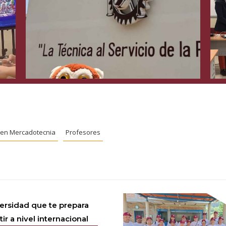
. en Mercadotecnia
Profesores
versidad que te prepara
r a nivel internacional