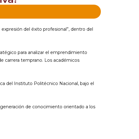
resión del éxito profesional”, dentro del
atégico para analizar el emprendimiento
o de carrera temprano. Los académicos
 del Instituto Politécnico Nacional, bajo el
a generación de conocimiento orientado a los