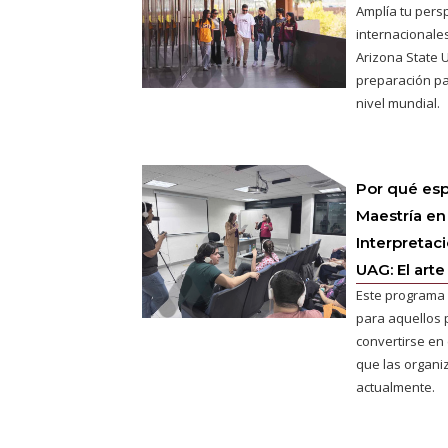
Amplía tu pers
internacionales
Arizona State U
preparación pa
nivel mundial.
Por qué esp
Maestría en
Interpretac
UAG: El arte
Este programa 
para aquellos 
convertirse en e
que las organ
actualmente.