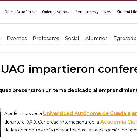
Oferta Académica
Quiénes somos
Admisiones y costos
Student Lif
a
Eventos
Profesores
Social
Alumnos
Egresado
 UAG impartieron confer
árquez presentaron un tema dedicado al emprendimient
Universidad Autónoma de Guadalajar
Académicos de la
Academia Cienc
durante el XXIX Congreso Internacional de la
de los encuentros más relevantes para la investigación en adm