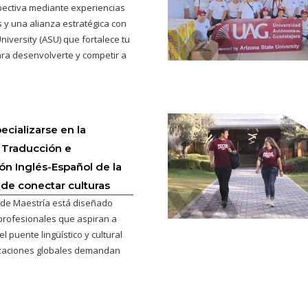
pectiva mediante experiencias
 y una alianza estratégica con
niversity (ASU) que fortalece tu
ra desenvolverte y competir a
ecializarse en la
 Traducción e
ión Inglés-Español de la
 de conectar culturas
de Maestría está diseñado
profesionales que aspiran a
l puente lingüístico y cultural
izaciones globales demandan