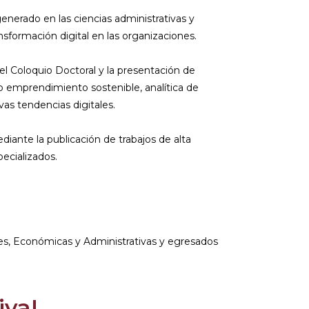
generado en las ciencias administrativas y
ansformación digital en las organizaciones.
el Coloquio Doctoral y la presentación de
 emprendimiento sostenible, analítica de
as tendencias digitales.
iante la publicación de trabajos de alta
pecializados.
es, Económicas y Administrativas y egresados
iva!