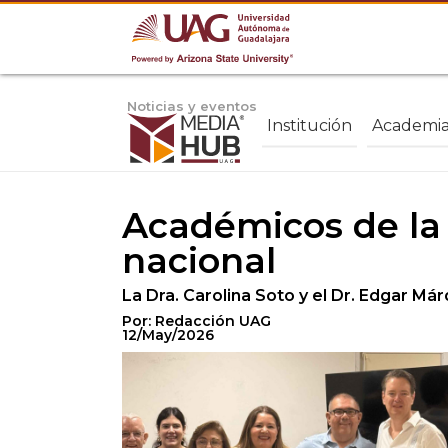
Noticias y eventos
Institución
Academi
Académicos de la
nacional
La Dra. Carolina Soto y el Dr. Edgar M
Por: Redacción UAG
12/May/2026