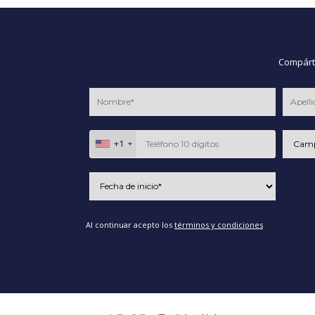
Compárte
+1
Al continuar acepto los
términos y condiciones