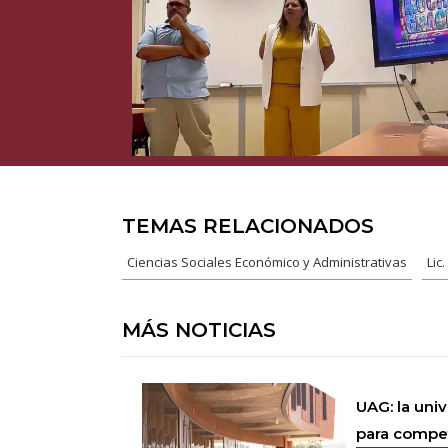
TEMAS RELACIONADOS
Ciencias Sociales Económico y Administrativas
Lic
MÁS NOTICIAS
UAG: la uni
para competi