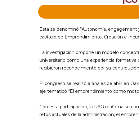
Esta se denominó “Autonomía, engagement y m
capítulo de Emprendimiento, Creación e Incu
La investigación propone un modelo conceptua
universitario como una experiencia formativa q
recibieron reconocimiento por su contribución 
El congreso se realizó a finales de abril en O
eje temático “El emprendimiento como motor de
Con esta participación, la UAG reafirma su co
retos actuales de la administración, el empren