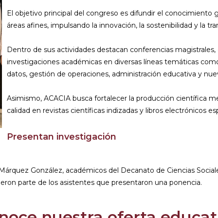
El objetivo principal del congreso es difundir el conocimiento 
áreas afines, impulsando la innovación, la sostenibilidad y la tr
Dentro de sus actividades destacan conferencias magistrales, 
investigaciones académicas en diversas líneas temáticas como
datos, gestión de operaciones, administración educativa y nuev
Asimismo, ACACIA busca fortalecer la producción científica med
calidad en revistas científicas indizadas y libros electrónicos es
Presentan investigación
ar Márquez González, académicos del Decanato de Ciencias Social
ueron parte de los asistentes que presentaron una ponencia.
noce nuestra oferta educat