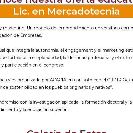
Lic. en Mercadotecnia
arketing: Un modelo del emprendimiento universitario como exp
bación de Empresas.
l que integra la autonomía, el engagement y el marketing estr
ue fortalece la empleabilidad, la identidad profesional y el éxit
y participación en el congreso.
axaca y es organizado por ACACIA en conjunto con el CIIDIR Oaxaca
 sostenibilidad en los pueblos originarios y nativos”.
mpromiso con la investigación aplicada, la formación doctoral y l
dimiento y la educación superior.