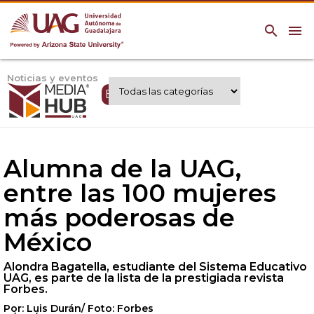
search
menu
Noticias y eventos
Expertos UAG
Alumna de la UAG,
entre las 100 mujeres
más poderosas de
México
Alondra Bagatella, estudiante del Sistema Educativo
UAG, es parte de la lista de la prestigiada revista
Forbes.
Por: Luis Durán/ Foto: Forbes