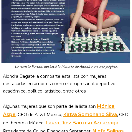
La revista Forbes destacó la historia de Alondra en una página.
Alondra Bagatella comparte esta lista con mujeres
destacadas en ámbitos como el empresarial, deportivo,
académico, político, artístico, entre otros.
Mónica
Algunas mujeres que son parte de la lista son
Aspe
Katya Somohano Silva
, CEO de AT&T México;
, CEO
Laura Díez Barroso Azcárraga
de Iberdrola México;
,
Ninfa Salinas
Presidenta de Grupo Financiero Santander;
,