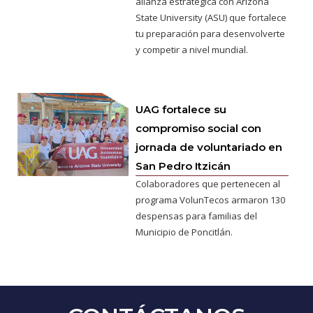
alianza estratégica con Arizona
State University (ASU) que fortalece
tu preparación para desenvolverte
y competir a nivel mundial.
UAG fortalece su
compromiso social con
jornada de voluntariado en
San Pedro Itzicán
Colaboradores que pertenecen al
programa VolunTecos armaron 130
despensas para familias del
Municipio de Poncitlán.