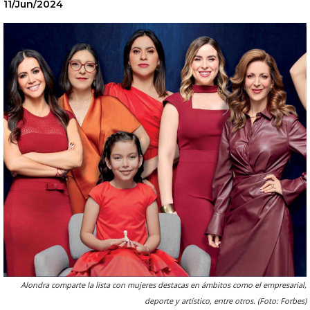
11/Jun/2024
Alondra comparte la lista con mujeres destacas en ámbitos como el empresarial,
deporte y artístico, entre otros. (Foto: Forbes)