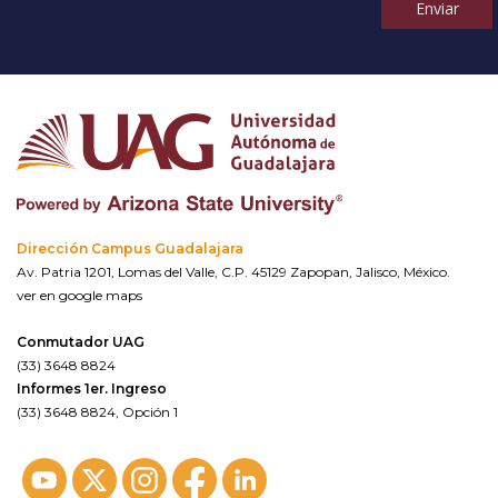
Enviar
Dirección Campus Guadalajara
Av. Patria 1201, Lomas del Valle, C.P. 45129 Zapopan, Jalisco, México.
ver en google maps
Conmutador UAG
(33) 3648 8824
Informes 1er. Ingreso
(33) 3648 8824, Opción 1