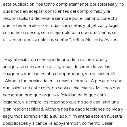
esta publicación nos tomó completamente por sorpresa y no
dudamos en aceptar conscientes del compromiso y la
responsabilidad de llevarla siempre por el camino correcto
que la lleven a alcanzar todas sus metas y objetivos y lograr
como es su deseo, ser un ejemplo para que otras niñas se
esfuercen por cumplir sus sueños”, refirió Alejandra Avalos.
“Hoy al recibir un mensaje de uno de mis mentores y
amigos, se me salieron las lágrimas después de ver las
imágenes que me estaba compartiendo, y me comentó:
`Alondra fue publicada en la revista Forbes´. A pesar de saber
que saldría en este mes, no sabía el día exacto. Muchos nos
comentan que qué orgullo y felicidad de lo que está
logrando, y siempre les respondo que no solo eso, sino una
gran responsabilidad. Alondra nos ha dado lecciones de vida y
seguimos aprendiendo a su lado. Y mientras esté en nuestra
posibilidades y alcance, la apoyaremos”, comentó César