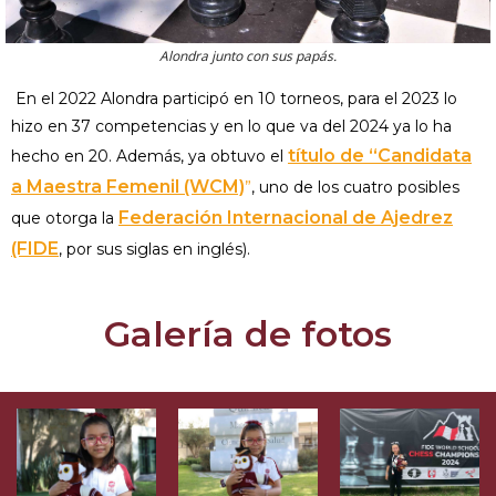
Alondra junto con sus papás.
En el 2022 Alondra participó en 10 torneos, para el 2023 lo
hizo en 37 competencias y en lo que va del 2024 ya lo ha
título de “Candidata
hecho en 20. Además, ya obtuvo el
a Maestra Femenil (WCM)
”
, uno de los cuatro posibles
Federación Internacional de Ajedrez
que otorga la
(FIDE
, por sus siglas en inglés).
Galería de fotos