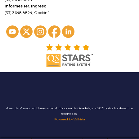
Informes 1er. Ingreso
(33) 3648 8824, Opción 1
Aviso de Privacidad
Universidad Autónoma de Guadalajara 2021 Todos los derechos
reservados
Powered by Valkiria