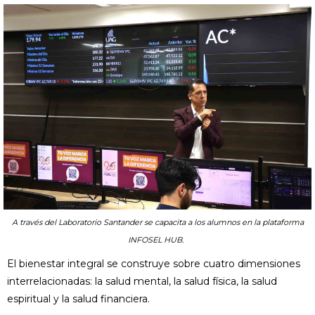
A través del Laboratorio Santander se capacita a los alumnos en la plataforma
INFOSEL HUB.
El bienestar integral se construye sobre cuatro dimensiones
interrelacionadas: la salud mental, la salud física, la salud
espiritual y la salud financiera.