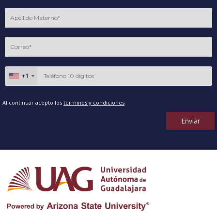
+1
Al continuar acepto los
términos y condiciones
Enviar