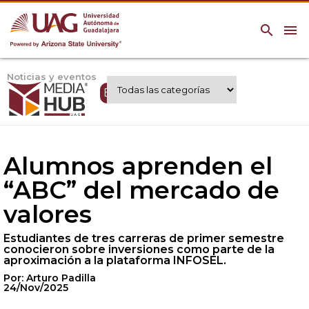
search
menu
Noticias y eventos
Expertos UAG
Alumnos aprenden el
“ABC” del mercado de
valores
Estudiantes de tres carreras de primer semestre
conocieron sobre inversiones como parte de la
aproximación a la plataforma INFOSEL.
Por: Arturo Padilla
24/Nov/2025