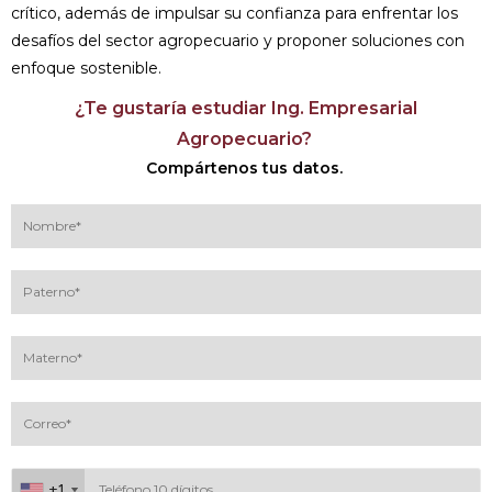
crítico, además de impulsar su confianza para enfrentar los
desafíos del sector agropecuario y proponer soluciones con
enfoque sostenible.
¿Te gustaría estudiar Ing. Empresarial
Agropecuario?
Compártenos tus datos.
+1
+1