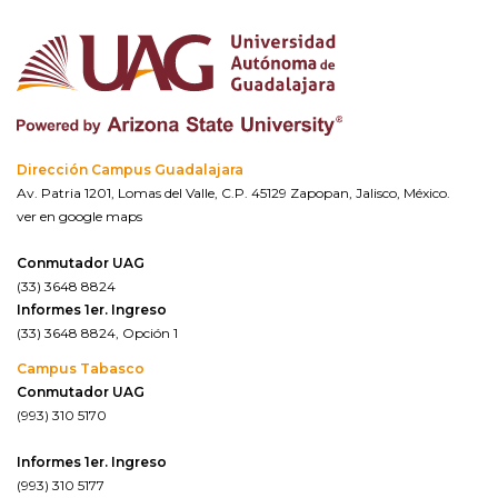
Dirección Campus Guadalajara
Av. Patria 1201, Lomas del Valle, C.P. 45129 Zapopan, Jalisco, México.
ver en google maps
Conmutador UAG
(33) 3648 8824
Informes 1er. Ingreso
(33) 3648 8824, Opción 1
Campus Tabasco
Conmutador UAG
(993) 310 5170
Informes 1er. Ingreso
(993) 310 5177