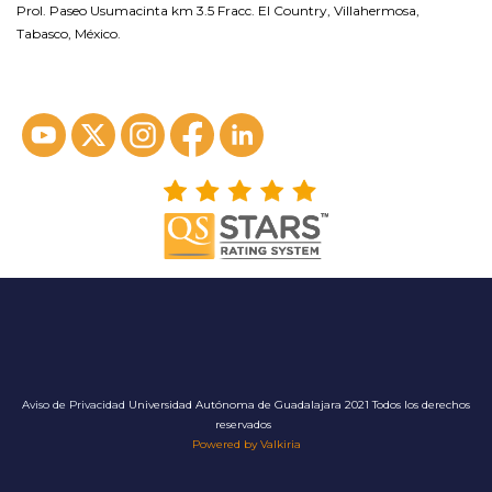
Prol. Paseo Usumacinta km 3.5 Fracc. El Country, Villahermosa,
Tabasco, México.
ver en google maps*
Aviso de Privacidad
Universidad Autónoma de Guadalajara 2021 Todos los derechos
reservados
Powered by Valkiria