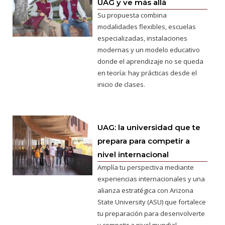
UAG y ve más allá
Su propuesta combina
modalidades flexibles, escuelas
especializadas, instalaciones
modernas y un modelo educativo
donde el aprendizaje no se queda
en teoría: hay prácticas desde el
inicio de clases.
UAG: la universidad que te
prepara para competir a
nivel internacional
Amplía tu perspectiva mediante
experiencias internacionales y una
alianza estratégica con Arizona
State University (ASU) que fortalece
tu preparación para desenvolverte
y competir a nivel mundial.