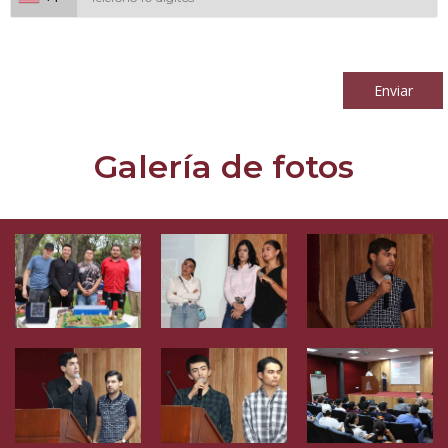
Al continuar acepto los
términos y condiciones
Enviar
Galería de fotos