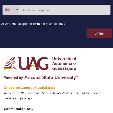
+1
Al continuar acepto los
términos y condiciones
Enviar
Dirección Campus Guadalajara
Av. Patria 1201, Lomas del Valle, C.P. 45129 Zapopan, Jalisco, México.
ver en google maps
Conmutador UAG