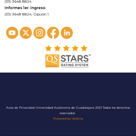
(33) 3648 8824
Informes 1er. Ingreso
(33) 3648 8824, Opción 1
Aviso de Privacidad
Universidad Autónoma de Guadalajara 2021 Todos los derechos
reservados
Powered by Valkiria