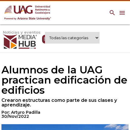
search
menu
Noticias y eventos
Expertos UAG
Alumnos de la UAG
practican edificación de
edificios
Crearon estructuras como parte de sus clases y
aprendizaje.
Por: Arturo Padilla
30/Nov/2022