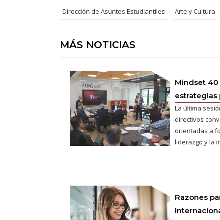
Dirección de Asuntos Estudiantiles
Arte y Cultura
MÁS NOTICIAS
Mindset 40
estrategias 
La última sesió
directivos conv
orientadas a fo
liderazgo y la 
Razones pa
Internaciona