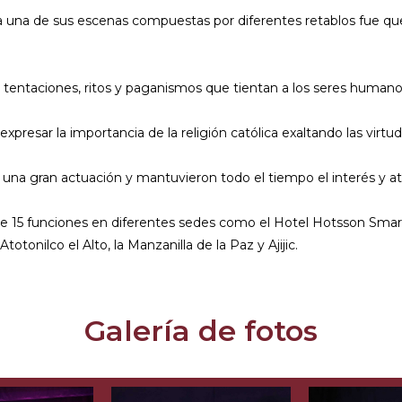
da una de sus escenas compuestas por diferentes retablos fue que
tentaciones, ritos y paganismos que tientan a los seres humanos 
presar la importancia de la religión católica exaltando las virtu
n una gran actuación y mantuvieron todo el tiempo el interés y a
e 15 funciones en diferentes sedes como el Hotel Hotsson Smart,
tonilco el Alto, la Manzanilla de la Paz y Ajijic.
Galería de fotos