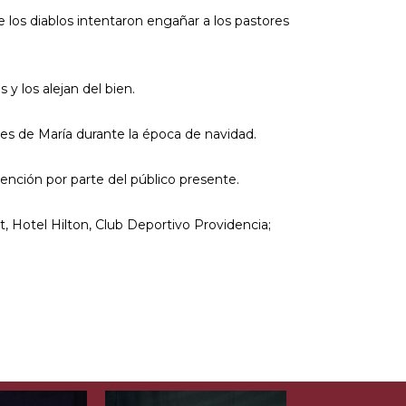
 los diablos intentaron engañar a los pastores
y los alejan del bien.
des de María durante la época de navidad.
tención por parte del público presente.
 Hotel Hilton, Club Deportivo Providencia;