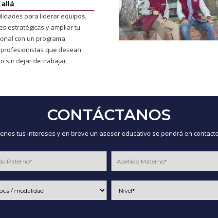
allá
ilidades para liderar equipos,
s estratégicas y ampliar tu
cional con un programa
 profesionistas que desean
o sin dejar de trabajar.
CONTÁCTANOS
nos tus intereses y en breve un asesor educativo se pondrá en contacto