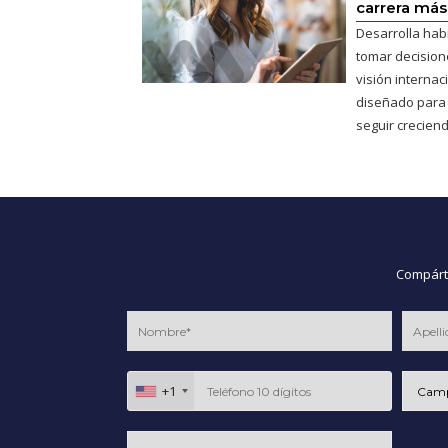
carrera más 
Desarrolla hab
tomar decisione
visión interna
diseñado para
seguir creciend
Compárte
+1