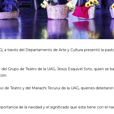
 a través del Departamento de Arte y Cultura presentó la pasto
 del Grupo de Teatro de la UAG, Jesús Esquivel Soto, quien se ba
ción.
po de Teatro y del Mariachi Tecurui de la UAG, quienes deleitaro
mportancia de la navidad y el significado que esta tiene con el n