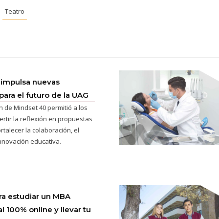
Teatro
 impulsa nuevas
para el futuro de la UAG
n de Mindset 40 permitió a los
ertir la reflexión en propuestas
rtalecer la colaboración, el
innovación educativa.
ra estudiar un MBA
l 100% online y llevar tu