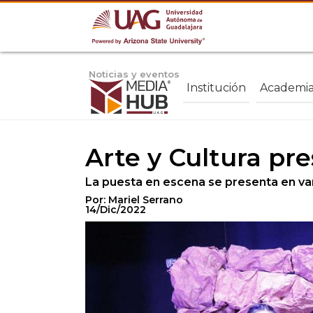
Noticias y eventos
Institución
Academi
Arte y Cultura pr
La puesta en escena se presenta en var
Por: Mariel Serrano
14/Dic/2022