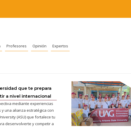
n
Profesores
Opinión
Expertos
versidad que te prepara
r a nivel internacional
pectiva mediante experiencias
 y una alianza estratégica con
niversity (ASU) que fortalece tu
ra desenvolverte y competir a