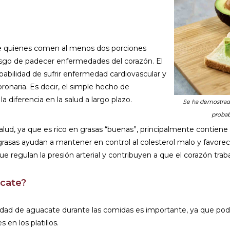
ue quienes comen al menos dos porciones
sgo de padecer enfermedades del corazón. El
abilidad de sufrir enfermedad cardiovascular y
naria. Es decir, el simple hecho de
 diferencia en la salud a largo plazo.
Se ha demostrad
probab
alud, ya que es rico en grasas “buenas”, principalmente contien
grasas ayudan a mantener en control al colesterol malo y favore
que regulan la presión arterial y contribuyen a que el corazón trab
acate?
idad de aguacate durante las comidas es importante, ya que pod
en los platillos.