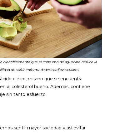
o científicamente que el consumo de aguacate reduce la
ilidad de sufrir enfermedades cardiovasculares.
e ácido oleico, mismo que se encuentra
cen al colesterol bueno. Además, contiene
aje sin tanto esfuerzo.
emos sentir mayor saciedad y así evitar