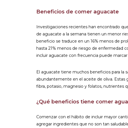
Beneficios de comer aguacate
Investigaciones recientes han encontrado q
de aguacate a la semana tienen un menor rie
beneficio se traduce en un 16% menos de prob
hasta 21% menos de riesgo de enfermedad coro
incluir aguacate con frecuencia puede marcar la
El aguacate tiene muchos beneficios para la s
abundantemente en el aceite de oliva. Estas 
fibra, potasio, magnesio y folatos, nutrientes 
¿Qué beneficios tiene comer agu
Comenzar con el hábito de incluir mayor cant
agregar ingredientes que no son tan saludables 