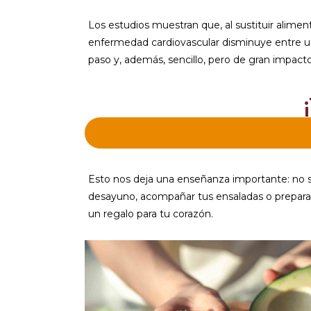
Los estudios muestran que, al sustituir alime
enfermedad cardiovascular disminuye entre u
paso y, además, sencillo, pero de gran impacto
Esto nos deja una enseñanza importante: no si
desayuno, acompañar tus ensaladas o prepara
un regalo para tu corazón.