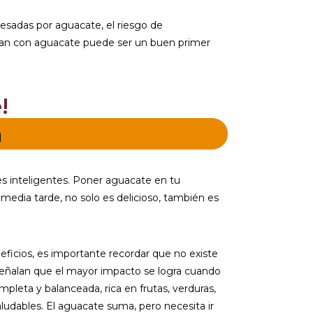
esadas por aguacate, el riesgo de
 pan con aguacate puede ser un buen primer
!
n
es inteligentes. Poner aguacate en tu
ia tarde, no solo es delicioso, también es
icios, es importante recordar que no existe
señalan que el mayor impacto se logra cuando
leta y balanceada, rica en frutas, verduras,
aludables. El aguacate suma, pero necesita ir