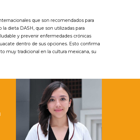
internacionales que son recomendados para
o la dieta DASH, que son utilizadas para
saludable y prevenir enfermedades crónicas
guacate dentro de sus opciones. Esto confirma
o muy tradicional en la cultura mexicana, su
d