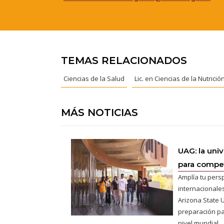
TEMAS RELACIONADOS
Ciencias de la Salud
Lic. en Ciencias de la Nutrició
MÁS NOTICIAS
UAG: la uni
para competi
Amplía tu pers
internacionales
Arizona State U
preparación pa
nivel mundial.