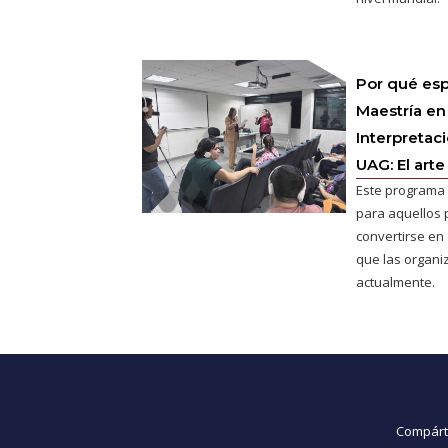
Por qué esp
Maestría en
Interpretac
UAG: El arte
Este programa 
para aquellos 
convertirse en e
que las organ
actualmente.
Compárte