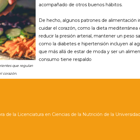
acompañado de otros buenos hábitos.
De hecho, algunos patrones de alimentación 
cuidar el corazón, como la dieta mediterránea 
reducir la presión arterial, mantener un peso 
como la diabetes e hipertensión incluyen al a
que más allá de estar de moda y ser un aliment
consumo tiene respaldo
trientes que regulan
el corazón.
 de la Licenciatura en Ciencias de la Nutrición de la Universida