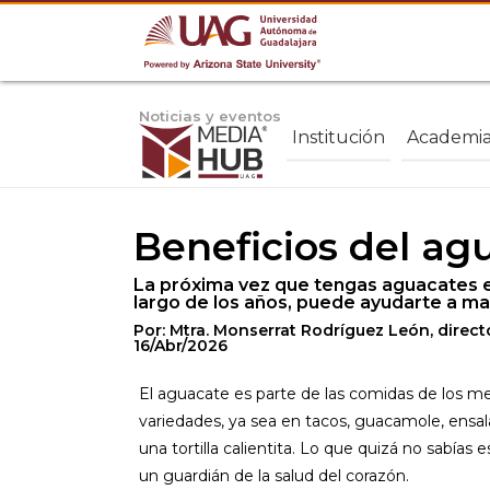
Noticias y eventos
Institución
Academi
Beneficios del ag
La próxima vez que tengas aguacates e
largo de los años, puede ayudarte a ma
Por: Mtra. Monserrat Rodríguez León, direct
16/Abr/2026
El aguacate es parte de las comidas de los 
variedades, ya sea en tacos, guacamole, en
una tortilla calientita. Lo que quizá no sabía
un guardián de la salud del corazón.