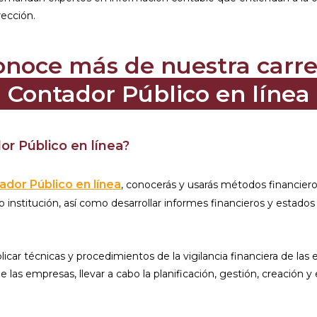
rección.
onoce más de nuestra carre
Contador Público en línea
or Público en línea?
ador Público en línea
, conocerás y usarás métodos financiero
nstitución, así como desarrollar informes financieros y estados c
car técnicas y procedimientos de la vigilancia financiera de las
las empresas, llevar a cabo la planificación, gestión, creación y 