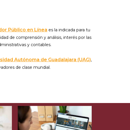
or Público en Línea
es la indicada para tu
dad de comprensión y análisis, interés por las
dministrativas y contables.
rsidad Autónoma de Guadalajara (UAG)
,
vadores de clase mundial.