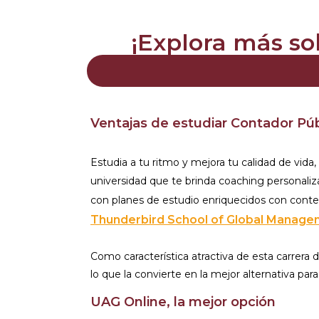
¡Explora más so
Ventajas de estudiar Contador Púb
Estudia a tu ritmo y mejora tu calidad de vida, 
universidad que te brinda coaching personaliza
con planes de estudio enriquecidos con cont
Thunderbird School of Global Manage
Como característica atractiva de esta carrera
lo que la convierte en la mejor alternativa par
UAG Online, la mejor opción