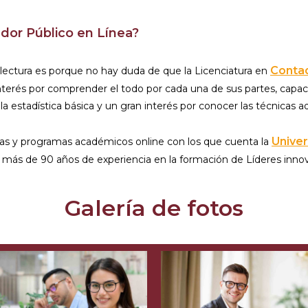
dor Público en Línea?
Contad
la lectura es porque no hay duda de que la Licenciatura en
interés por comprender el todo por cada una de sus partes, capaci
a estadística básica y un gran interés por conocer las técnicas a
Unive
rtas y programas académicos online con los que cuenta la
n más de 90 años de experiencia en la formación de Líderes inno
Galería de fotos