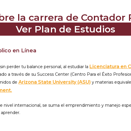
bre la carrera de Contador P
Ver Plan de Estudios
lico en Línea
Licenciatura en 
sin perder tu balance personal, al estudiar la
do a través de su Success Center (Centro Para el Éxito Profesion
Arizona State University (ASU)
enidos de
y materias equivale
ment.
 de nivel internacional, se suma el emprendimiento y manejo espe
a aprender.