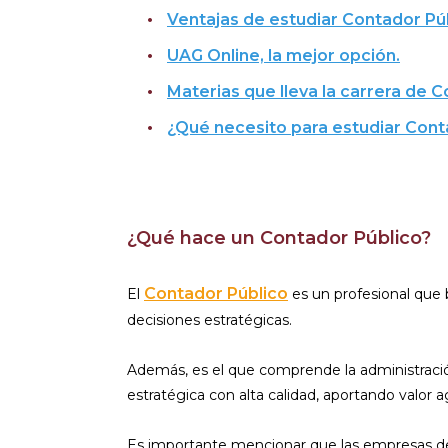
Ventajas de estudiar Contador Púb
UAG Online, la mejor opción.
Materias que lleva la carrera de C
¿Qué necesito para estudiar Cont
¿Qué hace un Contador Público?
Contador Público
El
es un profesional que b
decisiones estratégicas.
Además, es el que comprende la administración
estratégica con alta calidad, aportando valor
Es importante mencionar que las empresas de