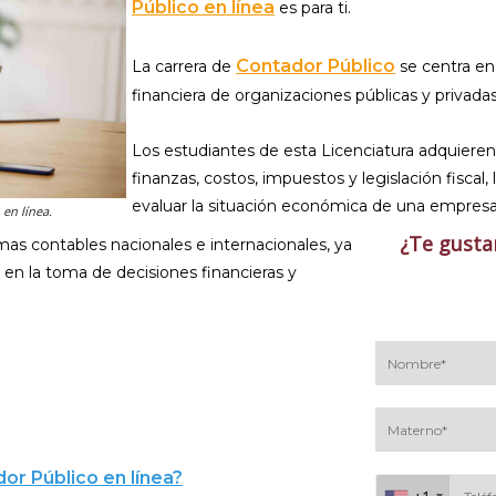
Público en línea
es para ti.
Contador Público
La carrera de
se centra en 
financiera de organizaciones públicas y privadas
Los estudiantes de esta Licenciatura adquieren
finanzas, costos, impuestos y legislación fiscal, 
evaluar la situación económica de una empresa
en línea.
¿Te gusta
as contables nacionales e internacionales, ya
d en la toma de decisiones financieras y
or Público en línea?
+1
+1