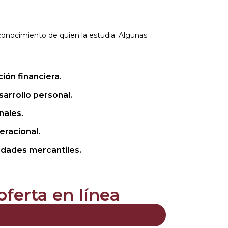
onocimiento de quien la estudia. Algunas
ción financiera.
sarrollo personal.
nales.
eracional.
edades mercantiles.
ferta en línea