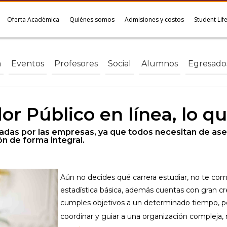
Oferta Académica
Quiénes somos
Admisiones y costos
Student Lif
a
Eventos
Profesores
Social
Alumnos
Egresado
or Público en línea, lo q
adas por las empresas, ya que todos necesitan de ase
n de forma integral.
Aún no decides qué carrera estudiar, no te com
estadística básica, además cuentas con gran cr
cumples objetivos a un determinado tiempo, p
coordinar y guiar a una organización compleja, 