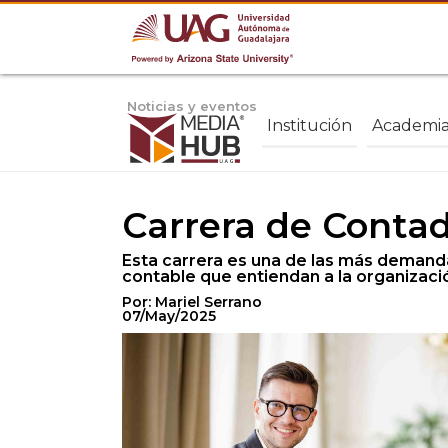
Noticias y eventos
Institución
Academi
Carrera de Contad
Esta carrera es una de las más demand
contable que entiendan a la organizació
Por: Mariel Serrano
07/May/2025