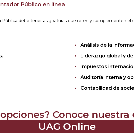
ontador Público en línea
a Pública debe tener asignaturas que reten y complementen el c
Análisis de la informa
s.
Liderazgo global y de
Impuestos internacio
Auditoría interna y op
Contabilidad de soci
 opciones? Conoce nuestra o
UAG Online