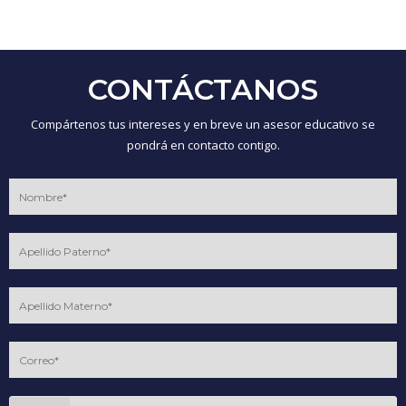
CONTÁCTANOS
Compártenos tus intereses y en breve un asesor educativo se
pondrá en contacto contigo.