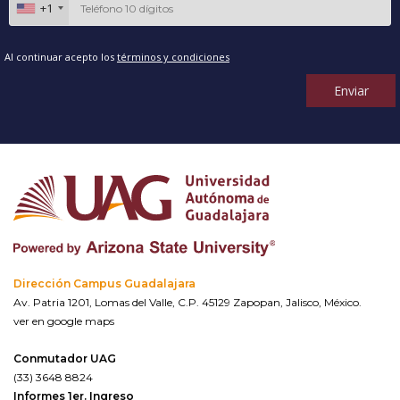
+1
Al continuar acepto los
términos y condiciones
Enviar
Dirección Campus Guadalajara
Av. Patria 1201, Lomas del Valle, C.P. 45129 Zapopan, Jalisco, México.
ver en google maps
Conmutador UAG
(33) 3648 8824
Informes 1er. Ingreso