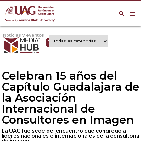
search
menu
Noticias y eventos
Expertos UAG
Celebran 15 años del
Capítulo Guadalajara de
la Asociación
Internacional de
Consultores en Imagen
La UAG fue sede del encuentro que congregó a
líderes nacionales e internacionales de la consultoría
de imagen.