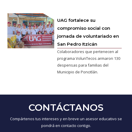
UAG fortalece su
compromiso social con
jornada de voluntariado en
San Pedro Itzicán
Colaboradores que pertenecen al
programa VolunTecos armaron 130
despensas para familias del
Municipio de Poncitlán.
CONTÁCTANOS
Compártenos tus intereses y en breve un asesor educativo se
pondrá en contacto contigo.