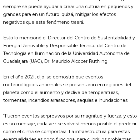
siempre se puede ayudar a crear una cultura en pequeños y
grandes para en un futuro, quizá, mitigar los efectos
negativos que este fenómeno traerá.
Esto lo mencionó el Director del Centro de Sustentabilidad y
Energía Renovable y Responsable Técnico del Centro de
Tecnología en Iluminación de la Universidad Autónoma de
Guadalajara (UAG), Dr. Mauricio Alcocer Ruthling.
En el año 2021, dijo, se demostró que eventos
meteorológicos anormales se presentaron en regiones del
planeta como el aumento y declive de temperaturas,
tormentas, incendios arrasadores, sequias e inundaciones.
“Fueron eventos sorpresivos por su magnitud y fuerza, y esto
es un mensaje, cada vez se volverá menos posible el predecir
cómo el clima se comportará. La infraestructura para estas
eventualidades es poco funcional para cubrir los problemas