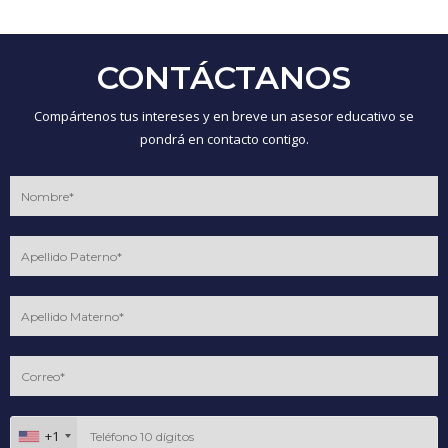
CONTÁCTANOS
Compártenos tus intereses y en breve un asesor educativo se
pondrá en contacto contigo.
+1