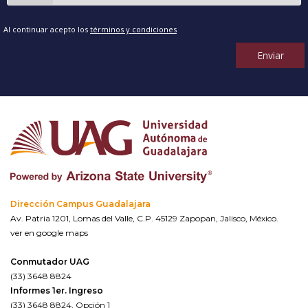
Al continuar acepto los
términos y condiciones
Enviar
Dirección Campus Guadalajara
Av. Patria 1201, Lomas del Valle, C.P. 45129 Zapopan, Jalisco, México.
ver en google maps
Conmutador UAG
(33) 3648 8824
Informes 1er. Ingreso
(33) 3648 8824, Opción 1