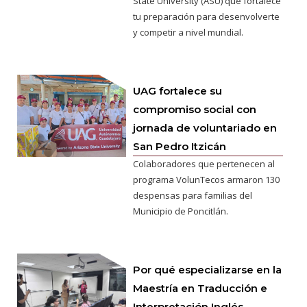
State University (ASU) que fortalece
tu preparación para desenvolverte
y competir a nivel mundial.
UAG fortalece su
compromiso social con
jornada de voluntariado en
San Pedro Itzicán
Colaboradores que pertenecen al
programa VolunTecos armaron 130
despensas para familias del
Municipio de Poncitlán.
Por qué especializarse en la
Maestría en Traducción e
Interpretación Inglés-