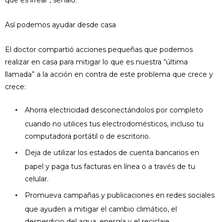
que es irreal”, señaló.
Así podemos ayudar desde casa
El doctor compartió acciones pequeñas que podemos
realizar en casa para mitigar lo que es nuestra “última
llamada” a la acción en contra de este problema que crece y
crece:
Ahorra electricidad desconectándolos por completo
cuando no utilices tus electrodomésticos, incluso tu
computadora portátil o de escritorio.
Deja de utilizar los estados de cuenta bancarios en
papel y paga tus facturas en línea o a través de tu
celular.
Promueva campañas y publicaciones en redes sociales
que ayuden a mitigar el cambio climático, el
desperdicio del agua, energía y el reciclaje.