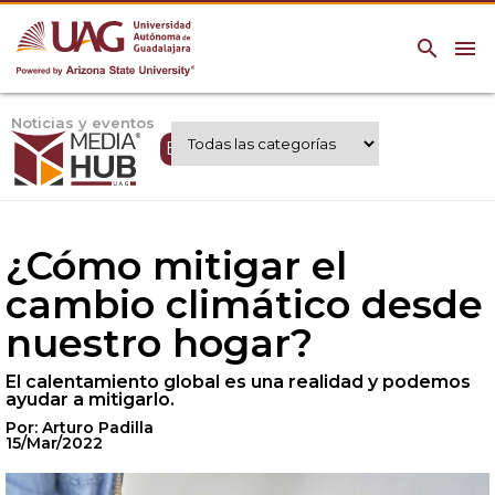
search
menu
Noticias y eventos
Expertos UAG
¿Cómo mitigar el
cambio climático desde
nuestro hogar?
El calentamiento global es una realidad y podemos
ayudar a mitigarlo.
Por: Arturo Padilla
15/Mar/2022