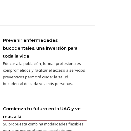
Prevenir enfermedades
bucodentales, una inversión para
toda la vida
Educar a la población, formar profesionales
comprometidos y facilitar el acceso a servicios
preventivos permitirá cuidar la salud
bucodental de cada vez más personas.
Comienza tu futuro en la UAG y ve
más allá
Su propuesta combina modalidades flexibles,
escuelas especializadas, instalaciones