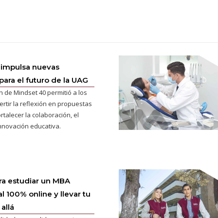
 impulsa nuevas
para el futuro de la UAG
n de Mindset 40 permitió a los
ertir la reflexión en propuestas
rtalecer la colaboración, el
innovación educativa.
ra estudiar un MBA
l 100% online y llevar tu
allá