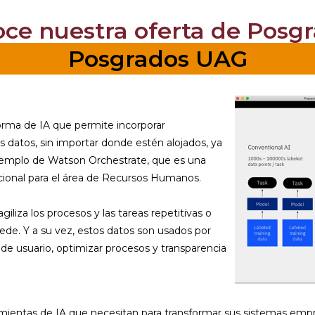
oce nuestra oferta de Posgr
Posgrados UAG
rma de IA que permite incorporar
os datos, sin importar donde estén alojados, ya
ejemplo de Watson Orchestrate, que es una
ional para el área de Recursos Humanos.
liza los procesos y las tareas repetitivas o
ede. Y a su vez, estos datos son usados por
 de usuario, optimizar procesos y transparencia
ientas de IA que necesitan para transformar sus sistemas empres