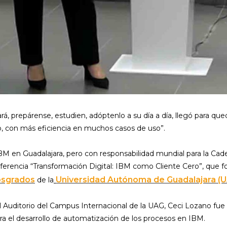
zará, prepárense, estudien, adóptenlo a su día a día, llegó para q
, con más eficiencia en muchos casos de uso”.
M en Guadalajara, pero con responsabilidad mundial para la Cade
nferencia “Transformación Digital: IBM como Cliente Cero”, que 
sgrados
Universidad Autónoma de Guadalajara (U
de la
el Auditorio del Campus Internacional de la UAG, Ceci Lozano fu
ara el desarrollo de automatización de los procesos en IBM.