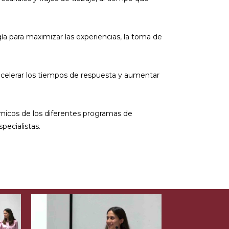
gía para maximizar las experiencias, la toma de
 acelerar los tiempos de respuesta y aumentar
micos de los diferentes programas de
pecialistas.