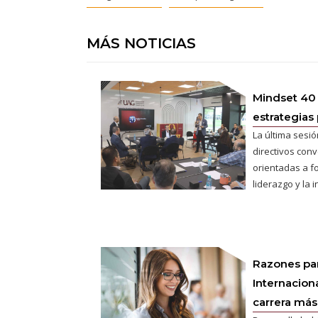
MÁS NOTICIAS
Mindset 40
estrategias 
La última sesió
directivos conv
orientadas a fo
liderazgo y la 
Razones pa
Internaciona
carrera más 