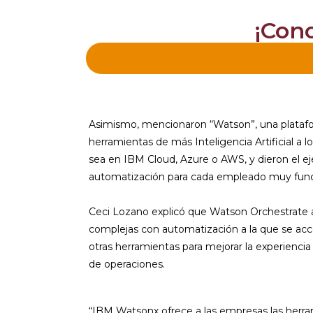
¡Con
Asimismo, mencionaron “Watson”, una platafo
herramientas de más Inteligencia Artificial a l
sea en IBM Cloud, Azure o AWS, y dieron el 
automatización para cada empleado muy func
Ceci Lozano explicó que Watson Orchestrate agi
complejas con automatización a la que se acc
otras herramientas para mejorar la experiencia
de operaciones.
“IBM Watsonx ofrece a las empresas las herram