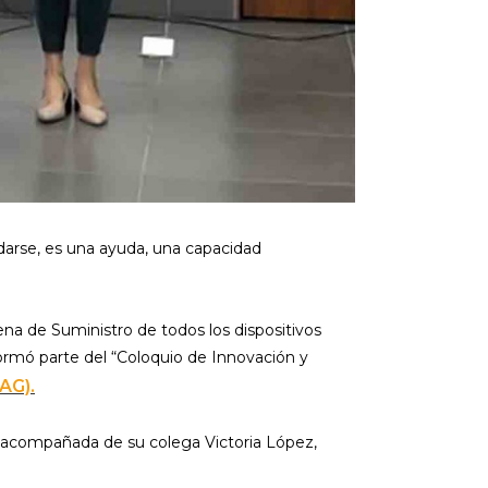
uedarse, es una ayuda, una capacidad
na de Suministro de todos los dispositivos
formó parte del “Coloquio de Innovación y
AG).
e acompañada de su colega Victoria López,