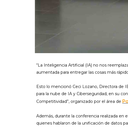
“La Inteligencia Artificial (IA) no nos reempla
aumentada para entregar las cosas más rápido
Esto lo mencionó Ceci Lozano, Directora de IB
para la nube de IA y Ciberseguridad, en su co
Po
Competitividad”, organizado por el área de
Además, durante la conferencia realizada en 
quienes hablaron de la unificación de datos p