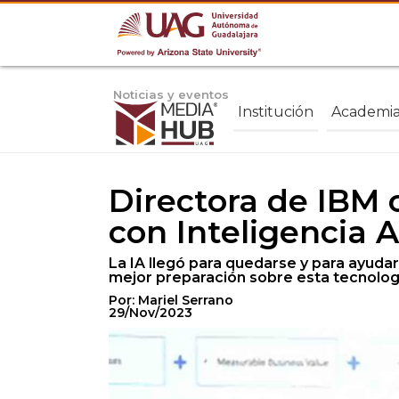
Noticias y eventos
Institución
Academi
Directora de IBM 
con Inteligencia Ar
La IA llegó para quedarse y para ayudar
mejor preparación sobre esta tecnolog
Por: Mariel Serrano
29/Nov/2023