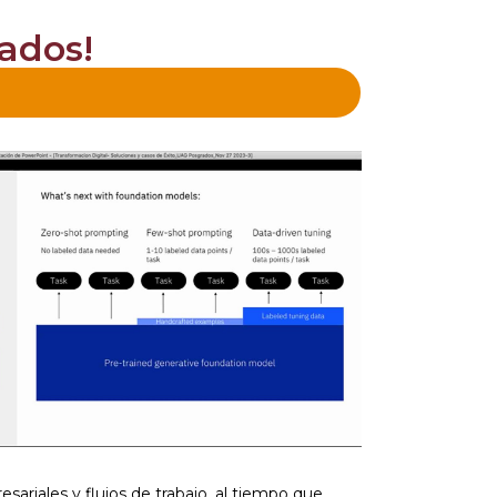
ados!
ariales y flujos de trabajo, al tiempo que