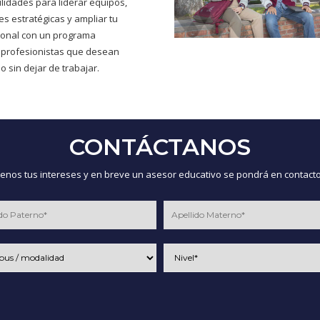
ilidades para liderar equipos,
s estratégicas y ampliar tu
cional con un programa
 profesionistas que desean
o sin dejar de trabajar.
CONTÁCTANOS
nos tus intereses y en breve un asesor educativo se pondrá en contacto