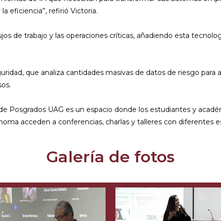
 eficiencia”, refirió Victoria.
lujos de trabajo y las operaciones críticas, añadiendo esta tecnolo
eguridad, que analiza cantidades masivas de datos de riesgo para
sos.
 de Posgrados UAG es un espacio donde los estudiantes y acadé
noma acceden a conferencias, charlas y talleres con diferentes es
Galería de fotos