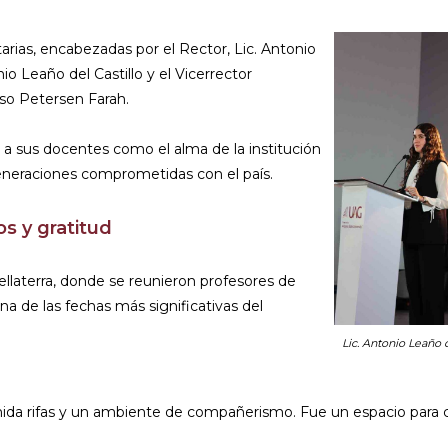
tarias, encabezadas por el Rector, Lic. Antonio
io Leaño del Castillo y el Vicerrector
nso Petersen Farah.
a sus docentes como el alma de la institución
eneraciones comprometidas con el país.
s y gratitud
ellaterra, donde se reunieron profesores de
a de las fechas más significativas del
Lic. Antonio Leaño d
mida rifas y un ambiente de compañerismo. Fue un espacio para c