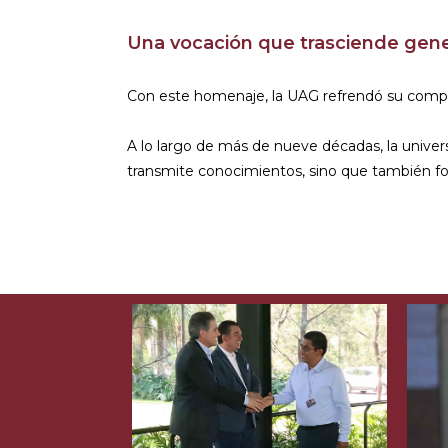
Una vocación que trasciende gen
Con este homenaje, la UAG refrendó su comprom
A lo largo de más de nueve décadas, la univers
transmite conocimientos, sino que también f