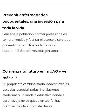
Prevenir enfermedades
bucodentales, una inversión para
toda la vida
Educar a la población, formar profesionales
comprometidos y facilitar el acceso a servicios
preventivos permitirá cuidar la salud
bucodental de cada vez más personas.
Comienza tu futuro en la UAG y ve
más allá
Su propuesta combina modalidades flexibles,
escuelas especializadas, instalaciones
modernas y un modelo educativo donde el
aprendizaje no se queda en teoría: hay
prácticas desde el inicio de clases.