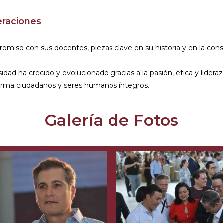
eraciones
iso con sus docentes, piezas clave en su historia y en la const
idad ha crecido y evolucionado gracias a la pasión, ética y lider
orma ciudadanos y seres humanos íntegros.
Galería de Fotos