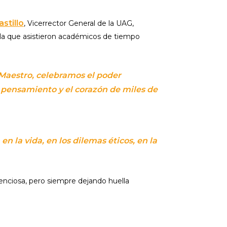
stillo
, Vicerrector General de la UAG,
a la que asistieron académicos de tiempo
Maestro, celebramos el poder
pensamiento y el corazón de miles de
n la vida, en los dilemas éticos, en la
nciosa, pero siempre dejando huella