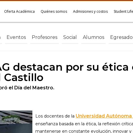
Oferta Académica
Quiénes somos
Admisiones y costos
Student Lif
a
Eventos
Profesores
Social
Alumnos
Egresado
G destacan por su ética e
 Castillo
ró el Día del Maestro.
Universidad Autónoma 
Los docentes de la
enseñanza basada en la ética, la reflexión crít
mantenerse en constante evolución, innovar y 