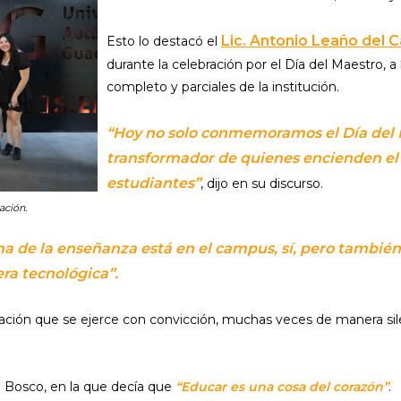
Lic. Antonio Leaño del Ca
Esto lo destacó el
durante la celebración por el Día del Maestro, 
completo y parciales de la institución.
“Hoy no solo conmemoramos el Día del 
transformador de quienes encienden el 
estudiantes”
, dijo en su discurso.
ación.
ma de la enseñanza está en el campus, sí, pero también e
ra tecnológica”.
ción que se ejerce con convicción, muchas veces de manera sile
n Bosco, en la que decía que
“Educar es una cosa del corazón”
.