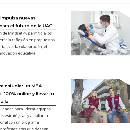
 impulsa nuevas
para el futuro de la UAG
n de Mindset 40 permitió a los
ertir la reflexión en propuestas
rtalecer la colaboración, el
innovación educativa.
ra estudiar un MBA
l 100% online y llevar tu
allá
ilidades para liderar equipos,
s estratégicas y ampliar tu
cional con un programa
 profesionistas que desean