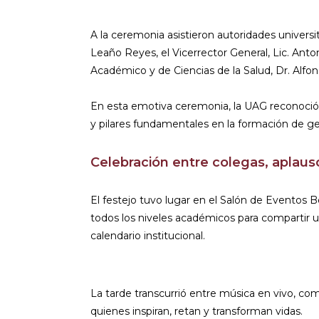
A la ceremonia asistieron autoridades universi
Leaño Reyes, el Vicerrector General, Lic. Anton
Académico y de Ciencias de la Salud, Dr. Alfo
En esta emotiva ceremonia, la UAG reconoció 
y pilares fundamentales en la formación de g
Celebración entre colegas, aplauso
El festejo tuvo lugar en el Salón de Eventos B
todos los niveles académicos para compartir un
calendario institucional.
La tarde transcurrió entre música en vivo, co
quienes inspiran, retan y transforman vidas.