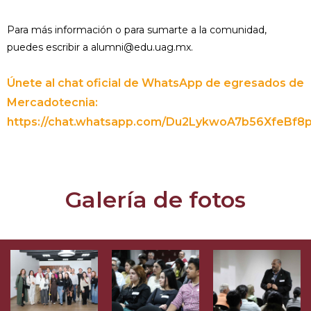
Para más información o para sumarte a la comunidad,
puedes escribir a alumni@edu.uag.mx.
Únete al chat oficial de WhatsApp de egresados de
Mercadotecnia:
https://chat.whatsapp.com/Du2LykwoA7b56XfeBf8
Galería de fotos