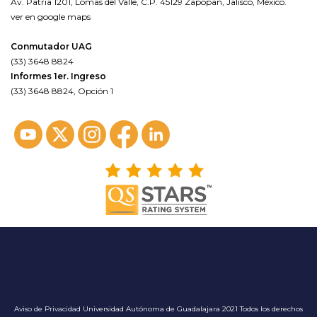
Av. Patria 1201, Lomas del Valle, C.P. 45129 Zapopan, Jalisco, México.
ver en google maps
Conmutador UAG
(33) 3648 8824
Informes 1er. Ingreso
(33) 3648 8824, Opción 1
Aviso de Privacidad
Universidad Autónoma de Guadalajara 2021 Todos los derechos