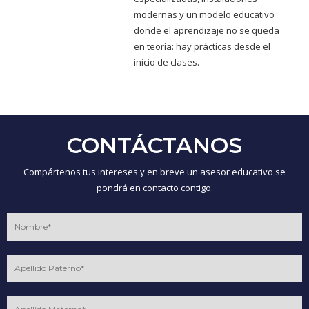
modernas y un modelo educativo
donde el aprendizaje no se queda
en teoría: hay prácticas desde el
inicio de clases.
CONTÁCTANOS
Compártenos tus intereses y en breve un asesor educativo se
pondrá en contacto contigo.