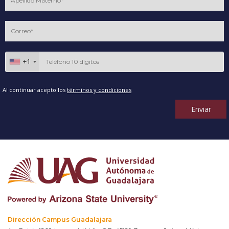
+1
Al continuar acepto los
términos y condiciones
Enviar
Dirección Campus Guadalajara