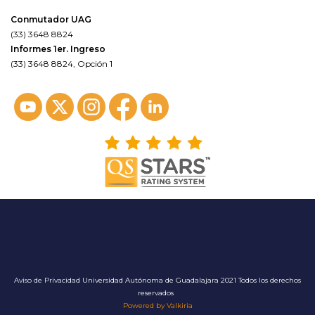
Conmutador UAG
(33) 3648 8824
Informes 1er. Ingreso
(33) 3648 8824, Opción 1
Aviso de Privacidad
Universidad Autónoma de Guadalajara 2021 Todos los derechos
reservados
Powered by Valkiria