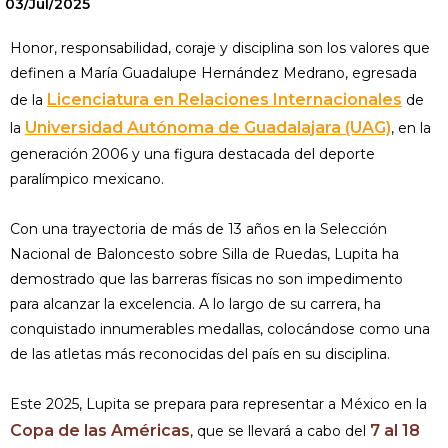
03/Jul/2025
Honor, responsabilidad, coraje y disciplina son los valores que
definen a María Guadalupe Hernández Medrano, egresada
Licenciatura en Relaciones Internacionales
de la
de
Universidad Autónoma de Guadalajara (UAG)
la
, en la
generación 2006 y una figura destacada del deporte
paralímpico mexicano.
Con una trayectoria de más de 13 años en la Selección
Nacional de Baloncesto sobre Silla de Ruedas, Lupita ha
demostrado que las barreras físicas no son impedimento
para alcanzar la excelencia. A lo largo de su carrera, ha
conquistado innumerables medallas, colocándose como una
de las atletas más reconocidas del país en su disciplina.
Este 2025, Lupita se prepara para representar a México en la
Copa de las Américas
7 al 18
, que se llevará a cabo del