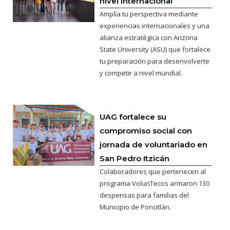
nivel internacional
Amplía tu perspectiva mediante
experiencias internacionales y una
alianza estratégica con Arizona
State University (ASU) que fortalece
tu preparación para desenvolverte
y competir a nivel mundial.
UAG fortalece su
compromiso social con
jornada de voluntariado en
San Pedro Itzicán
Colaboradores que pertenecen al
programa VolunTecos armaron 130
despensas para familias del
Municipio de Poncitlán.