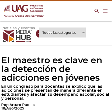
search
menu
Noticias y eventos
Expertos UAG
El maestro es clave en
la detección de
adicciones en jóvenes
En un congreso para docentes se explicó que las
adicciones se presentan de manera diferente en
estudiantes y afectan su desempeño escolar, social
y personal.
Por: Arturo Padilla
18/Ago/2025