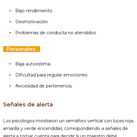
Bajo rendimiento.
Desmotivación.
Problemas de conducta no atendidos.
Personales:
Baja autoestima.
Dificultad para regular emociones.
Necesidad de pertenencia.
Señales de alerta
Los psicólogos mostraron un semáforo vertical con luces roja,
amarilla y verde encendidas, correspondiendo a señales de
alerta a tomar cuenta para decidir si un maestro debe