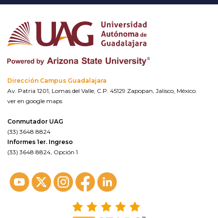
Dirección Campus Guadalajara
Av. Patria 1201, Lomas del Valle, C.P. 45129 Zapopan, Jalisco, México.
ver en google maps
Conmutador UAG
(33) 3648 8824
Informes 1er. Ingreso
(33) 3648 8824, Opción 1