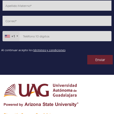
+1
Al continuar acepto los
términos y condiciones
Enviar