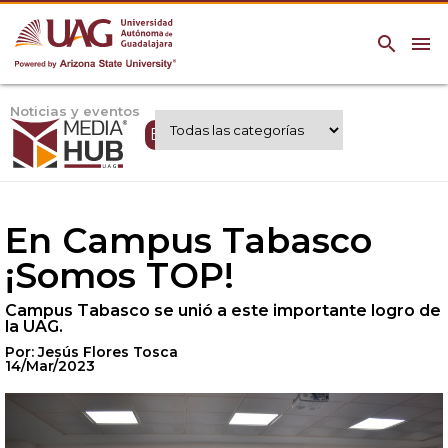
search
menu
Noticias y eventos
Expertos UAG
En Campus Tabasco
¡Somos TOP!
Campus Tabasco se unió a este importante logro de
la UAG.
Por: Jesús Flores Tosca
14/Mar/2023