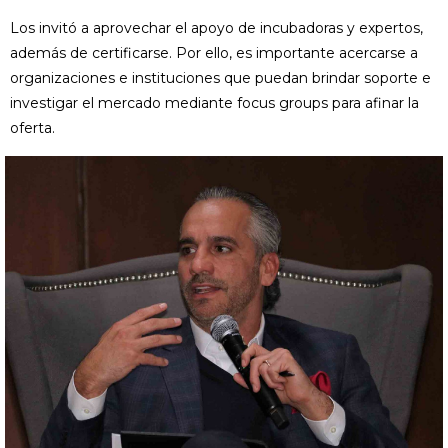
Los invitó a aprovechar el apoyo de incubadoras y expertos,
además de certificarse. Por ello, es importante acercarse a
organizaciones e instituciones que puedan brindar soporte e
investigar el mercado mediante focus groups para afinar la
oferta.