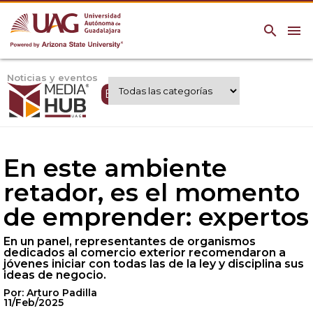
search
menu
Noticias y eventos
Expertos UAG
En este ambiente
retador, es el momento
de emprender: expertos
En un panel, representantes de organismos
dedicados al comercio exterior recomendaron a
jóvenes iniciar con todas las de la ley y disciplina sus
ideas de negocio.
Por: Arturo Padilla
11/Feb/2025