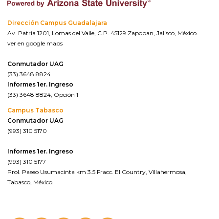
Dirección Campus Guadalajara
Av. Patria 1201, Lomas del Valle, C.P. 45129 Zapopan, Jalisco, México.
ver en google maps
Conmutador UAG
(33) 3648 8824
Informes 1er. Ingreso
(33) 3648 8824, Opción 1
Campus Tabasco
Conmutador UAG
(993) 310 5170
Informes 1er. Ingreso
(993) 310 5177
Prol. Paseo Usumacinta km 3.5 Fracc. El Country, Villahermosa,
Tabasco, México.
ver en google maps*