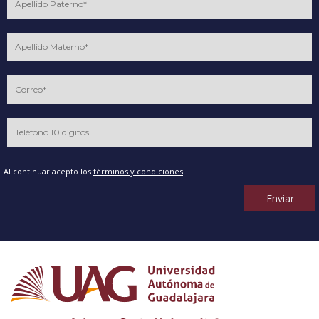
Al continuar acepto los
términos y condiciones
Enviar