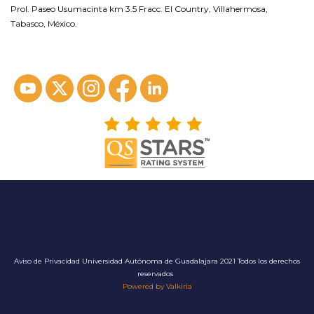
Prol. Paseo Usumacinta km 3.5 Fracc. El Country, Villahermosa,
Tabasco, México.
ver en google maps*
Aviso de Privacidad
Universidad Autónoma de Guadalajara 2021 Todos los derechos
reservados
Powered by Valkiria