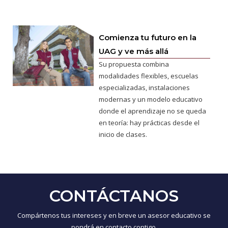
Comienza tu futuro en la
UAG y ve más allá
Su propuesta combina
modalidades flexibles, escuelas
especializadas, instalaciones
modernas y un modelo educativo
donde el aprendizaje no se queda
en teoría: hay prácticas desde el
inicio de clases.
CONTÁCTANOS
Compártenos tus intereses y en breve un asesor educativo se
pondrá en contacto contigo.