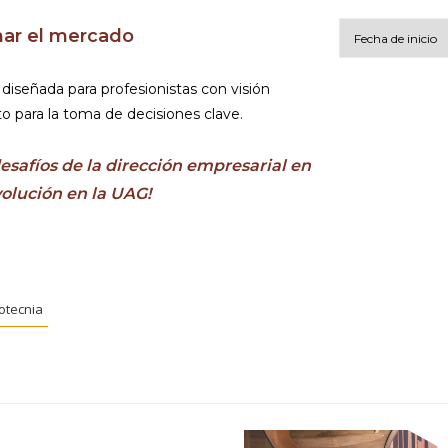
mar el mercado
iseñada para profesionistas con visión
Al continuar acepto 
o para la toma de decisiones clave.
desafíos de la dirección empresarial en
olución en la UAG!
otecnia