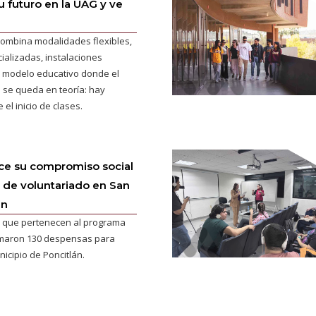
 futuro en la UAG y ve
ombina modalidades flexibles,
ializadas, instalaciones
 modelo educativo donde el
 se queda en teoría: hay
 el inicio de clases.
ce su compromiso social
 de voluntariado en San
án
 que pertenecen al programa
maron 130 despensas para
nicipio de Poncitlán.