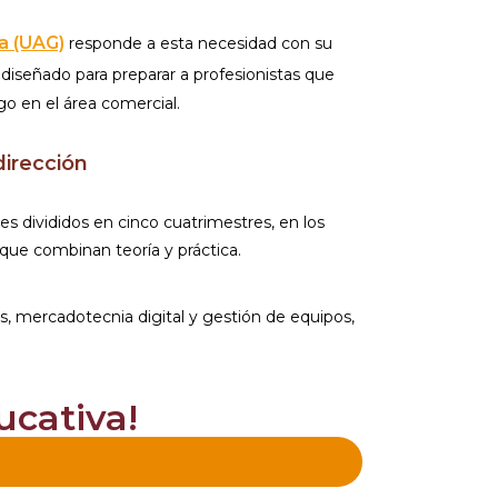
a (UAG)
responde a esta necesidad con su
diseñado para preparar a profesionistas que
go en el área comercial.
dirección
s divididos en cinco cuatrimestres, en los
que combinan teoría y práctica.
, mercadotecnia digital y gestión de equipos,
ucativa!
a