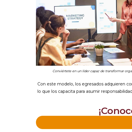
Conviértete en un líder capaz de transformar orga
Con este modelo, los egresados adquieren com
lo que los capacita para asumir responsabilidad
¡Conoce