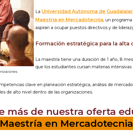
Universidad Autónoma de Guadalajar
La
Maestría en Mercadotecnia
, un programa 
aspiran a ocupar puestos directivos y de lideraz
Formación estratégica para la alta 
La maestría tiene una duración de 1 año, 8 mese
que los estudiantes cursan materias intensivas 
nizaciones.
petencias clave en planeación estratégica, análisis de mercados
es de alto nivel dentro de las organizaciones.
 más de nuestra oferta ed
Maestría en Mercadotecni