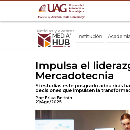
Noticias y eventos
Institución
Academi
Impulsa el lidera
Mercadotecnia
Si estudias este posgrado adquirirás h
decisiones que impulsen la transformac
Por: Erika Beltrán
21/Ago/2025