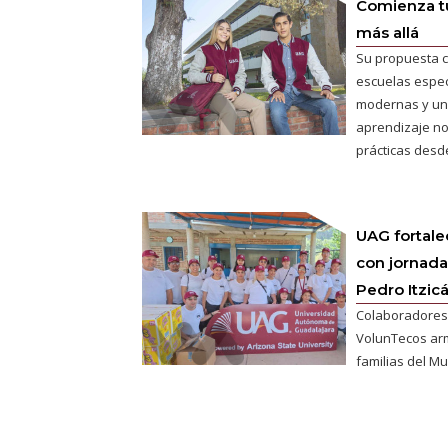
Comienza tu
más allá
Su propuesta c
escuelas espec
modernas y un
aprendizaje no
prácticas desde
UAG fortale
con jornada
Pedro Itzic
Colaboradores
VolunTecos ar
familias del Mu