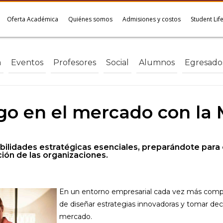
Oferta Académica
Quiénes somos
Admisiones y costos
Student Lif
a
Eventos
Profesores
Social
Alumnos
Egresado
zgo en el mercado con la 
abilidades estratégicas esenciales, preparándote para
ión de las organizaciones.
En un entorno empresarial cada vez más compe
de diseñar estrategias innovadoras y tomar deci
mercado.